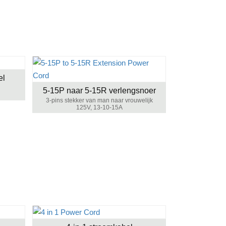
el
5-15P naar 5-15R verlengsnoer
3-pins stekker van man naar vrouwelijk
125V, 13-10-15A