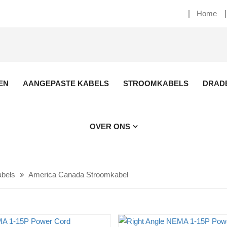
Home
EN
AANGEPASTE KABELS
STROOMKABELS
DRAD
OVER ONS
bels
America Canada Stroomkabel