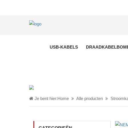
USB-KABELS
DRAADKABELBOM
Je bent hier:
Home
Alle producten
Stroomka