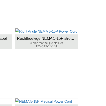
abel
Rechthoekige NEMA 5-15P stroomkabel
3-pins mannelijke stekker
125V, 13-10-15A