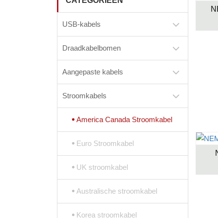
CATEGORIEËN
N
USB-kabels
Draadkabelbomen
Aangepaste kabels
Stroomkabels
America Canada Stroomkabel
Euro Stroomkabel
UK stroomkabel
Australische stroomkabel
Korea stroomkabel