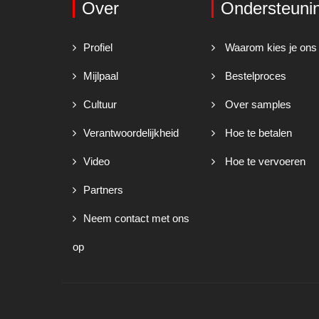
Over
Ondersteuni
Profiel
Waarom kies je ons
Mijlpaal
Bestelproces
Cultuur
Over samples
Verantwoordelijkheid
Hoe te betalen
Video
Hoe te vervoeren
Partners
Neem contact met ons
op