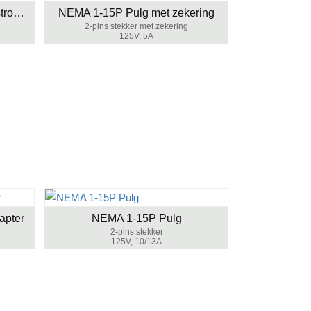
Rechthoekige NEMA 1-15P stroomkabel
NEMA 1-15P Pulg met zekering
2-pins stekker met zekering
125V, 5A
apter
NEMA 1-15P Pulg
2-pins stekker
125V, 10/13A