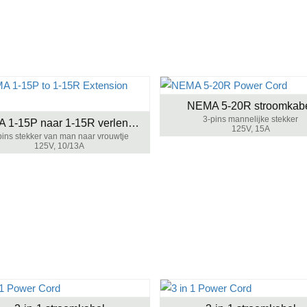
NEMA 5-20R stroomkab
3-pins mannelijke stekker
NEMA 1-15P naar 1-15R verlengkabel
125V, 15A
pins stekker van man naar vrouwtje
125V, 10/13A