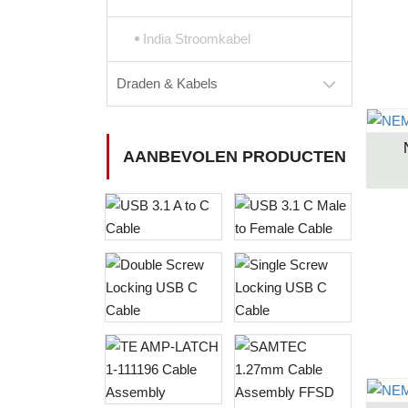
India Stroomkabel
Draden & Kabels
AANBEVOLEN PRODUCTEN