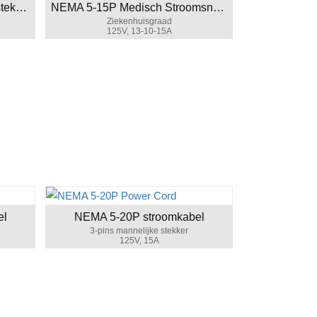
Rechthoekige NEMA 5-15P stekker
NEMA 5-15P Medisch Stroomsnoer
Ziekenhuisgraad
125V, 13-10-15A
el
NEMA 5-20P stroomkabel
3-pins mannelijke stekker
125V, 15A