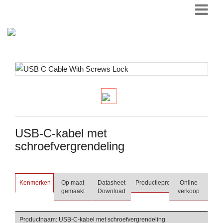
USB-C-kabel met
schroefvergrendeling
Kenmerken
Op maat
Datasheet
Productieproces
Online
gemaakt
Download
verkoop
Productnaam: USB-C-kabel met schroefvergrendeling