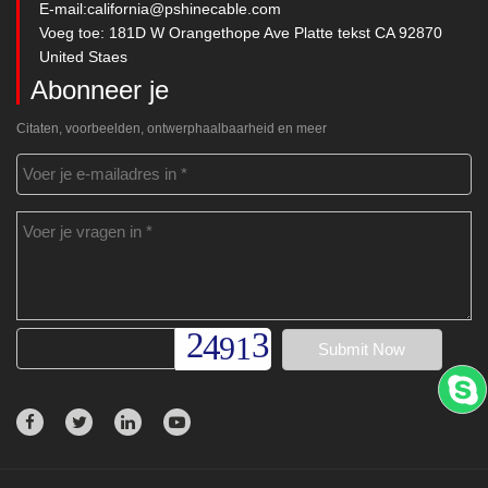
E-mail:
california@pshinecable.com
Voeg toe: 181D W Orangethope Ave Platte tekst CA 92870
United Staes
Abonneer je
Citaten, voorbeelden, ontwerphaalbaarheid en meer