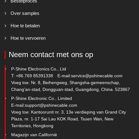
Bestelproces
Over samples
Hoe te betalen
Hoe te vervoeren
Neem contact met ons op
P-Shine Electronics Co., Ltd
T: +86.769 85391338
E-mail:
service@pshinecable.com
Voeg toe: Nr. 8, Beihengweg, Shangsha-gemeenschap,
Chang'an-stad, Dongguan-stad, Guangdong, China. 523867
P-Shine Electronic Co., Limited
E-mail:
support@pshinecable.com
Voeg toe: Kantoorunit nr. 3, 13e verdieping van Grand City
Plaza, nr. 1-17 Sai Lau KOK Road, Tsuen Wan, New
Territories, Hongkong
Magazijn van Californië