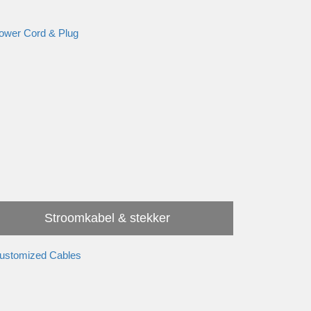
gemaakt
Stroomkabel & stekker