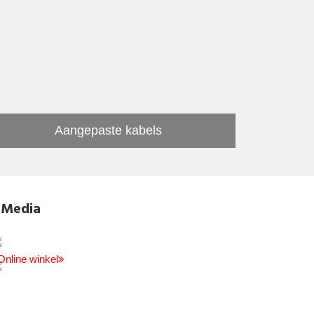
Aangepaste kabels
Media
Online winkel