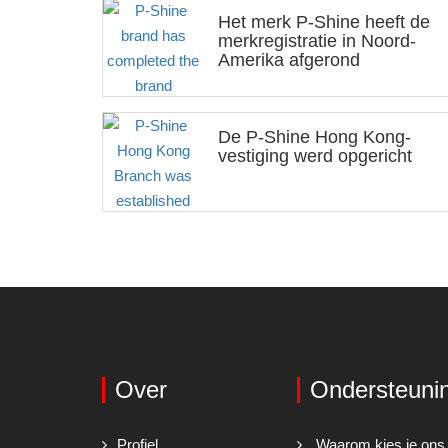
Het merk P-Shine heeft de
merkregistratie in Noord-
Amerika afgerond
De P-Shine Hong Kong-
vestiging werd opgericht
Over
Ondersteuni
Profiel
Waarom kies je ons