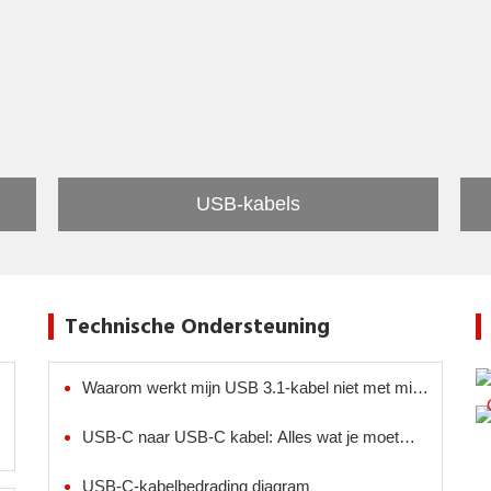
USB-kabels
Technische Ondersteuning
Waarom werkt mijn USB 3.1-kabel niet met mijn
apparaat?
USB-C naar USB-C kabel: Alles wat je moet
weten
USB-C-kabelbedrading diagram