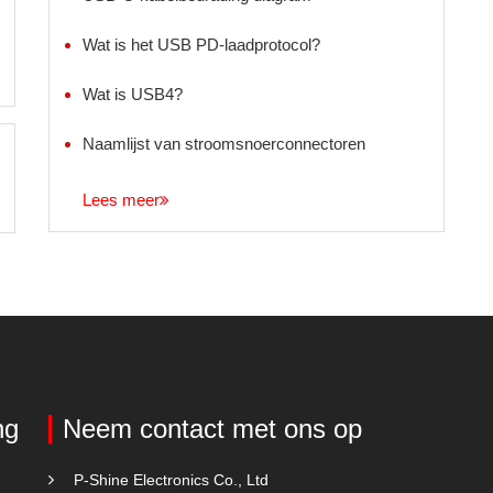
Wat is het USB PD-laadprotocol?
Wat is USB4?
Naamlijst van stroomsnoerconnectoren
Lees meer
ng
Neem contact met ons op
P-Shine Electronics Co., Ltd