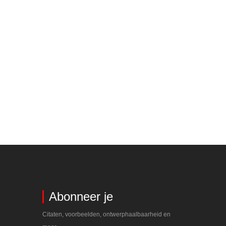
Abonneer je
Citaten, voorbeelden, ontwerphaalbaarheid en