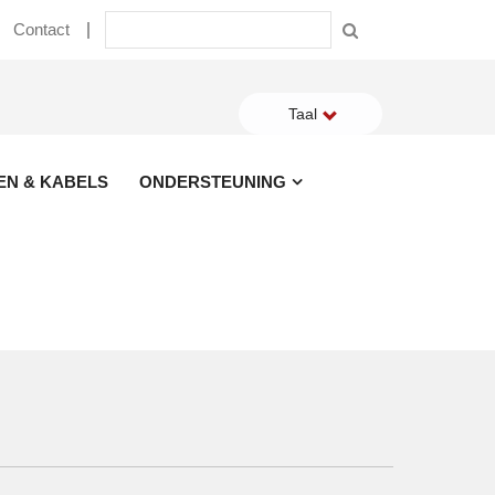
Contact
Taal
EN & KABELS
ONDERSTEUNING
Op maat