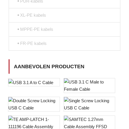
PUR-kabels
XL-PE kabels
MPPE-PE kabels
FR-PE kabels
AANBEVOLEN PRODUCTEN