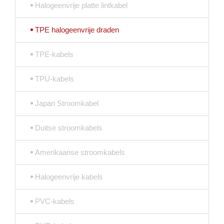
Halogeenvrije platte lintkabel
TPE halogeenvrije draden
TPE-kabels
TPU-kabels
Japan Stroomkabel
Duitse stroomkabels
Amerikaanse stroomkabels
Halogeenvrije kabels
PVC-kabels