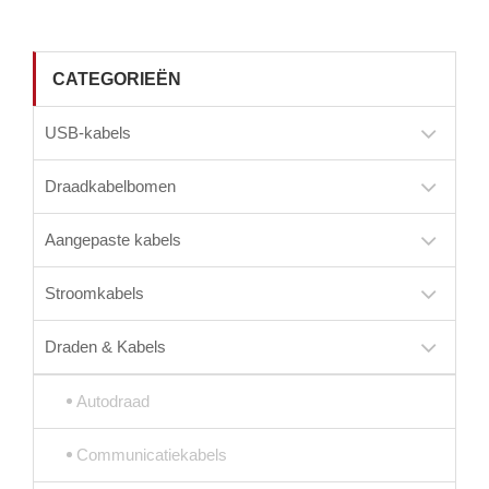
CATEGORIEËN
USB-kabels
Draadkabelbomen
Aangepaste kabels
Stroomkabels
Draden & Kabels
Autodraad
Communicatiekabels