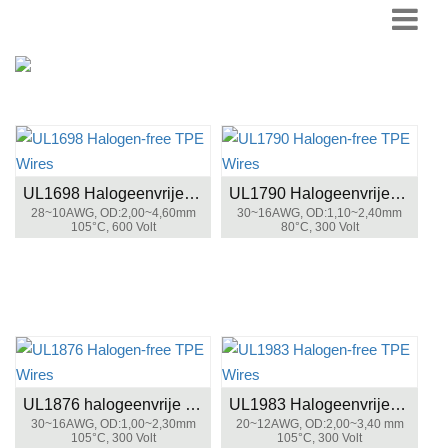
UL1698 Halogeenvrije TPE-draden
UL1790 Halogeenvrije TPE-draden
28~10AWG, OD:2,00~4,60mm
30~16AWG, OD:1,10~2,40mm
105°C, 600 Volt
80°C, 300 Volt
UL1876 halogeenvrije TPE-draden
UL1983 Halogeenvrije TPE-draden
30~16AWG, OD:1,00~2,30mm
20~12AWG, OD:2,00~3,40 mm
105°C, 300 Volt
105°C, 300 Volt