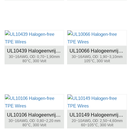
UL10439 Halogeenvrije TPE-draden
UL10066 Halogeenvrije TPE-draden
30~16AWG, OD: 0,70~1,90mm
30~16AWG, OD: 1,90~3,10mm
80°C, 300 Volt
105°C, 300 Volt
UL10106 Halogeenvrije TPE-draden
UL10149 Halogeenvrije TPE-draden
30~16AWG, OD: 0,80~2,20 mm
20~10AWG, OD: 2,50~4,60mm
80°C, 300 Volt
60~105°C, 300 Volt