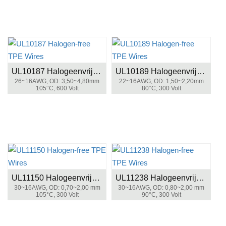
UL10187 Halogeenvrije TPE-draden
UL10189 Halogeenvrije TPE-draden
26~16AWG, OD: 3,50~4,80mm
22~16AWG, OD: 1,50~2,20mm
105°C, 600 Volt
80°C, 300 Volt
UL11150 Halogeenvrije TPE-draden
UL11238 Halogeenvrije TPE-draden
30~16AWG, OD: 0,70~2,00 mm
30~16AWG, OD: 0,80~2,00 mm
105°C, 300 Volt
90°C, 300 Volt