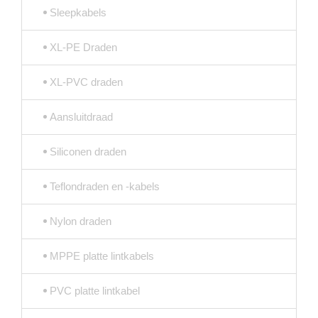
Sleepkabels
XL-PE Draden
XL-PVC draden
Aansluitdraad
Siliconen draden
Teflondraden en -kabels
Nylon draden
MPPE platte lintkabels
PVC platte lintkabel