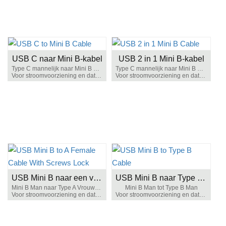
USB C naar Mini B-kabel
USB 2 in 1 Mini B-kabel
Type C mannelijk naar Mini B 5-pins
Type C mannelijk naar Mini B 5-pins
Voor stroomvoorziening en datatransmissie
Voor stroomvoorziening en datatransmissie
USB Mini B naar een vrouwelijke kabel met schroefvergrendeling
USB Mini B naar Type B Kabel
Mini B Man naar Type A Vrouwelijk
Mini B Man tot Type B Man
Voor stroomvoorziening en datatransmissie
Voor stroomvoorziening en datatransmissie