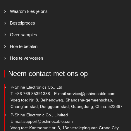
Waarom kies je ons
Bestelproces
Over samples
Hoe te betalen
Hoe te vervoeren
Neem contact met ons op
P-Shine Electronics Co., Ltd
T: +86.769 85391338
E-mail:
service@pshinecable.com
Voeg toe: Nr. 8, Beihengweg, Shangsha-gemeenschap,
Chang'an-stad, Dongguan-stad, Guangdong, China. 523867
P-Shine Electronic Co., Limited
E-mail:
support@pshinecable.com
Voeg toe: Kantoorunit nr. 3, 13e verdieping van Grand City