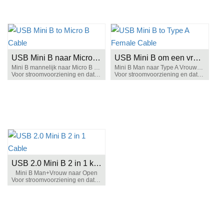
USB Mini B naar Micro B-kabel
USB Mini B om een vrouwelijke kabel te typen
Mini B mannelijk naar Micro B mannelijk
Mini B Man naar Type A Vrouwelijk
Voor stroomvoorziening en datatransmissie
Voor stroomvoorziening en datatransmissie
USB 2.0 Mini B 2 in 1 kabel
Mini B Man+Vrouw naar Open
Voor stroomvoorziening en datatransmissie