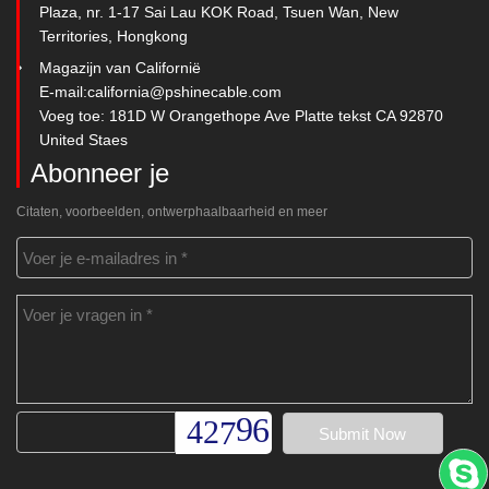
Plaza, nr. 1-17 Sai Lau KOK Road, Tsuen Wan, New
Territories, Hongkong
Magazijn van Californië
E-mail:
california@pshinecable.com
Voeg toe: 181D W Orangethope Ave Platte tekst CA 92870
United Staes
Abonneer je
Citaten, voorbeelden, ontwerphaalbaarheid en meer