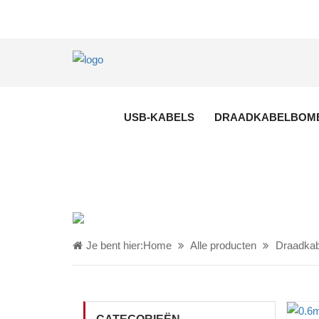
USB-KABELS
DRAADKABELBOM
Je bent hier:
Home
Alle producten
Draadka