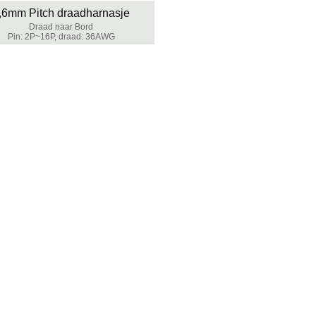
,6mm Pitch draadharnasje
Draad naar Bord
Pin: 2P~16P, draad: 36AWG