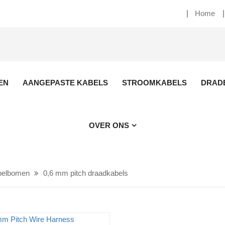
Home
EN
AANGEPASTE KABELS
STROOMKABELS
DRAD
OVER ONS
belbomen
0,6 mm pitch draadkabels