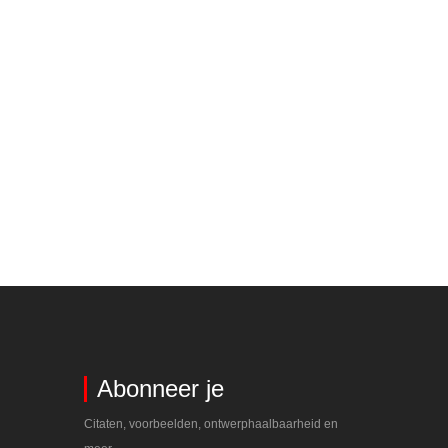
Abonneer je
Citaten, voorbeelden, ontwerphaalbaarheid en