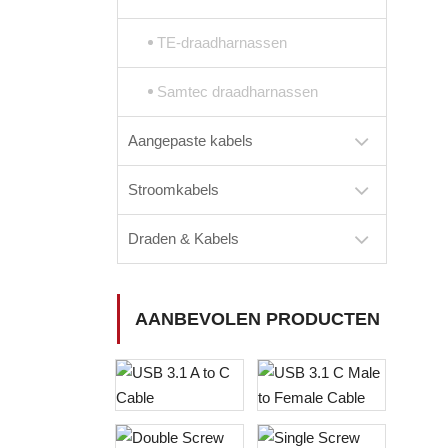
TE-draadharnassen
Samtec draadharnassen
Aangepaste kabels
Stroomkabels
Draden & Kabels
AANBEVOLEN PRODUCTEN