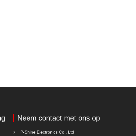
ng
Neem contact met ons op
P-Shine Electronics Co., Ltd