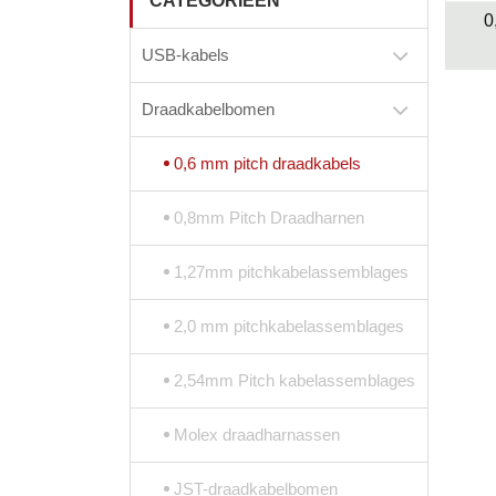
CATEGORIEËN
0
USB-kabels
Draadkabelbomen
0,6 mm pitch draadkabels
0,8mm Pitch Draadharnen
1,27mm pitchkabelassemblages
2,0 mm pitchkabelassemblages
2,54mm Pitch kabelassemblages
Molex draadharnassen
JST-draadkabelbomen