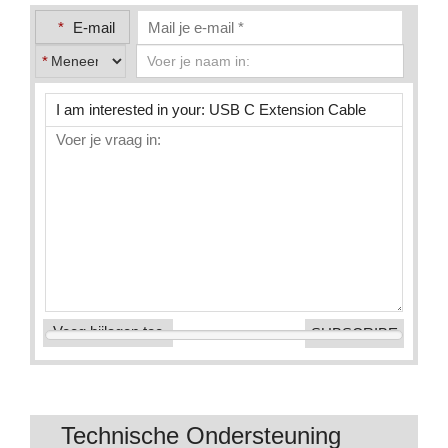
*
E-mail
*
Voeg bijlagen toe
Technische Ondersteuning