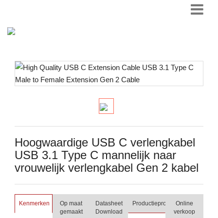
Hoogwaardige USB C verlengkabel
USB 3.1 Type C mannelijk naar
vrouwelijk verlengkabel Gen 2 kabel
Kenmerken
Op maat
Datasheet
Productieproces
Online
gemaakt
Download
verkoop