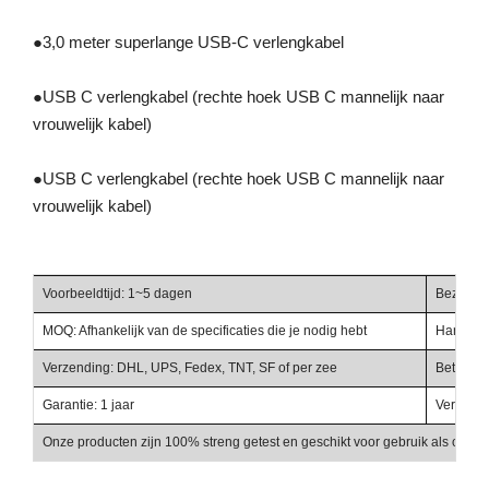
●
3,0 meter superlange USB-C verlengkabel
●
USB C verlengkabel (rechte hoek USB C mannelijk naar
vrouwelijk kabel)
●
USB C verlengkabel (rechte hoek USB C mannelijk naar
vrouwelijk kabel)
Voorbeeldtijd: 1~5 dagen
Bezorgti
MOQ: Afhankelijk van de specificaties die je nodig hebt
Handelst
Verzending: DHL, UPS, Fedex, TNT, SF of per zee
Betalings
Garantie: 1 jaar
Verpakki
Onze producten zijn 100% streng getest en geschikt voor gebruik als onder