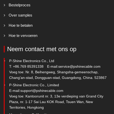
Bestelproces
Over samples
Hoe te betalen
Hoe te vervoeren
Neem contact met ons op
P-Shine Electronics Co., Ltd
T: +86.769 85391338
E-mail:
service@pshinecable.com
Voeg toe: Nr. 8, Beihengweg, Shangsha-gemeenschap,
Chang'an-stad, Dongguan-stad, Guangdong, China. 523867
P-Shine Electronic Co., Limited
E-mail:
support@pshinecable.com
Voeg toe: Kantoorunit nr. 3, 13e verdieping van Grand City
Plaza, nr. 1-17 Sai Lau KOK Road, Tsuen Wan, New
Territories, Hongkong