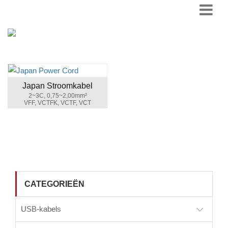
Japan Stroomkabel
2~3C, 0,75~2,00mm²
VFF, VCTFK, VCTF, VCT
CATEGORIEËN
USB-kabels