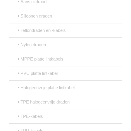
Aansluitdraad
Siliconen draden
Teflondraden en -kabels
Nylon draden
MPPE platte lintkabels
PVC platte lintkabel
Halogeenvrije platte lintkabel
TPE halogeenvrije draden
TPE-kabels
TPU-kabels