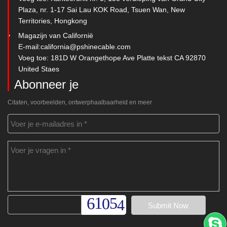
Plaza, nr. 1-17 Sai Lau KOK Road, Tsuen Wan, New
Territories, Hongkong
Magazijn van Californië
E-mail:
california@pshinecable.com
Voeg toe: 181D W Orangethope Ave Platte tekst CA 92870
United Staes
Abonneer je
Citaten, voorbeelden, ontwerphaalbaarheid en meer