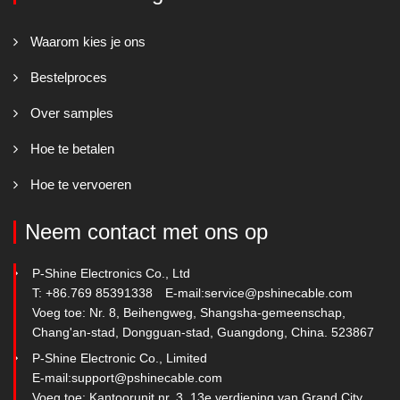
Waarom kies je ons
Bestelproces
Over samples
Hoe te betalen
Hoe te vervoeren
Neem contact met ons op
P-Shine Electronics Co., Ltd
T: +86.769 85391338
E-mail:
service@pshinecable.com
Voeg toe: Nr. 8, Beihengweg, Shangsha-gemeenschap,
Chang'an-stad, Dongguan-stad, Guangdong, China. 523867
P-Shine Electronic Co., Limited
E-mail:
support@pshinecable.com
Voeg toe: Kantoorunit nr. 3, 13e verdieping van Grand City