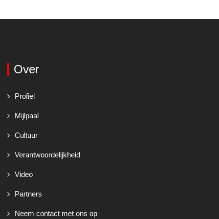
Over
Profiel
Mijlpaal
Cultuur
Verantwoordelijkheid
Video
Partners
Neem contact met ons op