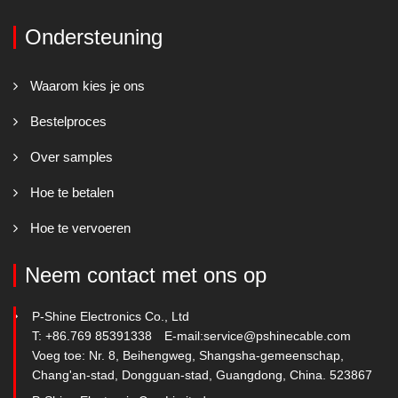
Ondersteuning
Waarom kies je ons
Bestelproces
Over samples
Hoe te betalen
Hoe te vervoeren
Neem contact met ons op
P-Shine Electronics Co., Ltd
T: +86.769 85391338
E-mail:
service@pshinecable.com
Voeg toe: Nr. 8, Beihengweg, Shangsha-gemeenschap,
Chang'an-stad, Dongguan-stad, Guangdong, China. 523867