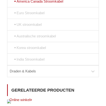
America Canada Stroomkabel
Euro Stroomkabel
UK stroomkabel
Australische stroomkabel
Korea stroomkabel
India Stroomkabel
Draden & Kabels
GERELATEERDE PRODUCTEN
Online winkel