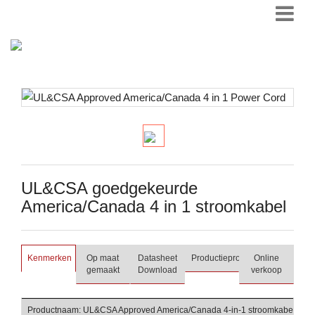
UL&CSA goedgekeurde
America/Canada 4 in 1 stroomkabel
Kenmerken
Op maat
Datasheet
Productieproces
Online
gemaakt
Download
verkoop
Productnaam: UL&CSA Approved America/Canada 4-in-1 stroomkabel