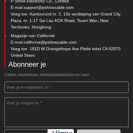
P-Shine Electronic Co., Limited
E-mail:
support@pshinecable.com
Voeg toe: Kantoorunit nr. 3, 13e verdieping van Grand City
Plaza, nr. 1-17 Sai Lau KOK Road, Tsuen Wan, New
Territories, Hongkong
Magazijn van Californië
E-mail:
california@pshinecable.com
Voeg toe: 181D W Orangethope Ave Platte tekst CA 92870
United Staes
Abonneer je
Citaten, voorbeelden, ontwerphaalbaarheid en meer