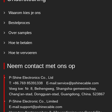
Waarom kies je ons
Bestelproces
Over samples
Hoe te betalen
Hoe te vervoeren
Neem contact met ons op
P-Shine Electronics Co., Ltd
T: +86.769 85391338
E-mail:
service@pshinecable.com
Voeg toe: Nr. 8, Beihengweg, Shangsha-gemeenschap,
Chang'an-stad, Dongguan-stad, Guangdong, China. 523867
P-Shine Electronic Co., Limited
E-mail:
support@pshinecable.com