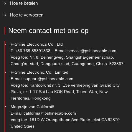
Hoe te betalen
Hoe te vervoeren
Neem contact met ons op
P-Shine Electronics Co., Ltd
T: +86.769 85391338
E-mail:
service@pshinecable.com
Voeg toe: Nr. 8, Beihengweg, Shangsha-gemeenschap,
Chang'an-stad, Dongguan-stad, Guangdong, China. 523867
P-Shine Electronic Co., Limited
E-mail:
support@pshinecable.com
Voeg toe: Kantoorunit nr. 3, 13e verdieping van Grand City
Plaza, nr. 1-17 Sai Lau KOK Road, Tsuen Wan, New
Territories, Hongkong
Magazijn van Californië
E-mail:
california@pshinecable.com
Voeg toe: 181D W Orangethope Ave Platte tekst CA 92870
United Staes