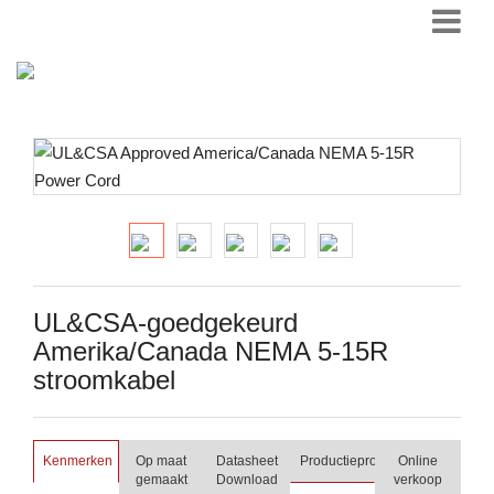
UL&CSA-goedgekeurd
Amerika/Canada NEMA 5-15R
stroomkabel
Kenmerken
Op maat
Datasheet
Productieproces
Online
gemaakt
Download
verkoop