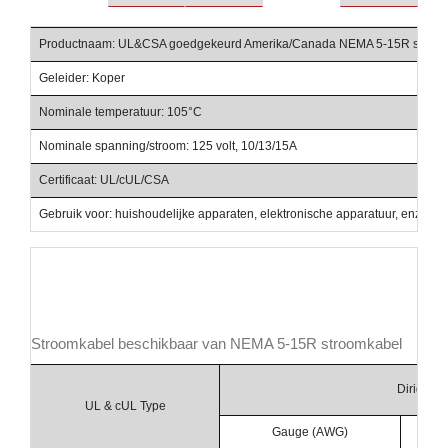
Productnaam: UL&CSA goedgekeurd Amerika/Canada NEMA 5-15R stroo
Geleider: Koper
Nominale temperatuur: 105°C
Nominale spanning/stroom: 125 volt, 10/13/15A
Certificaat: UL/cUL/CSA
Gebruik voor: huishoudelijke apparaten, elektronische apparatuur, enz.,
Stroomkabel beschikbaar van NEMA 5-15R stroomkabel
Dirigent
UL & cUL Type
Gauge (AWG)