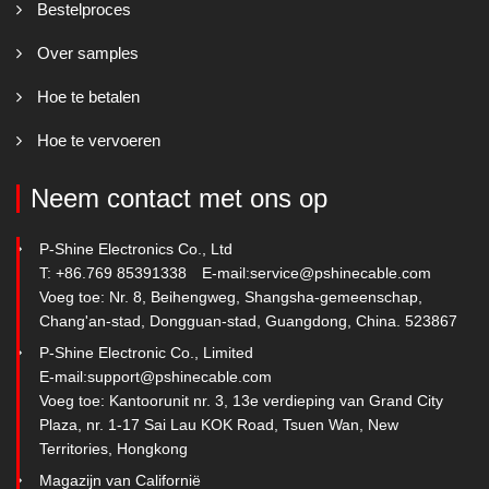
Bestelproces
Over samples
Hoe te betalen
Hoe te vervoeren
Neem contact met ons op
P-Shine Electronics Co., Ltd
T: +86.769 85391338
E-mail:
service@pshinecable.com
Voeg toe: Nr. 8, Beihengweg, Shangsha-gemeenschap,
Chang'an-stad, Dongguan-stad, Guangdong, China. 523867
P-Shine Electronic Co., Limited
E-mail:
support@pshinecable.com
Voeg toe: Kantoorunit nr. 3, 13e verdieping van Grand City
Plaza, nr. 1-17 Sai Lau KOK Road, Tsuen Wan, New
Territories, Hongkong
Magazijn van Californië