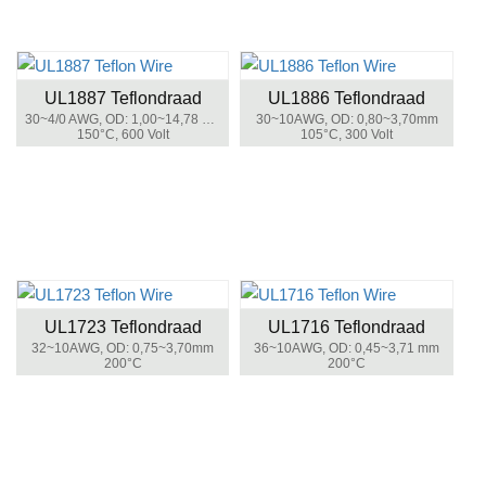
UL1887 Teflondraad
UL1886 Teflondraad
30~4/0 AWG, OD: 1,00~14,78 mm
30~10AWG, OD: 0,80~3,70mm
150°C, 600 Volt
105°C, 300 Volt
UL1723 Teflondraad
UL1716 Teflondraad
32~10AWG, OD: 0,75~3,70mm
36~10AWG, OD: 0,45~3,71 mm
200°C
200°C