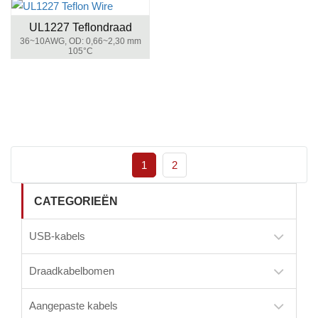
UL1227 Teflondraad
36~10AWG, OD: 0,66~2,30 mm
105°C
1
2
CATEGORIEËN
USB-kabels
Draadkabelbomen
Aangepaste kabels