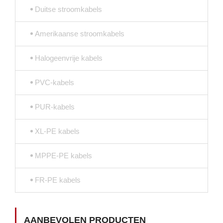
Duitse stroomkabels
Amerikaanse stroomkabels
Halogeenvrije kabels
PVC-kabels
PUR-kabels
XL-PE kabels
MPPE-PE kabels
FR-PE kabels
AANBEVOLEN PRODUCTEN