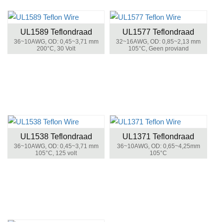
UL1589 Teflondraad
UL1577 Teflondraad
36~10AWG, OD: 0,45~3,71 mm
32~16AWG, OD: 0,85~2,13 mm
200°C, 30 Volt
105°C, Geen proviand
UL1538 Teflondraad
UL1371 Teflondraad
36~10AWG, OD: 0,45~3,71 mm
36~10AWG, OD: 0,65~4,25mm
105°C, 125 volt
105°C