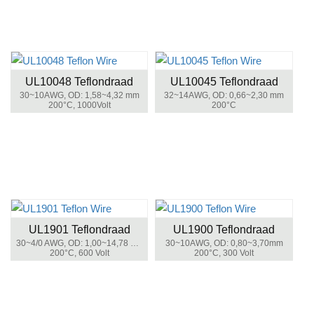
UL10048 Teflondraad
UL10045 Teflondraad
30~10AWG, OD: 1,58~4,32 mm
32~14AWG, OD: 0,66~2,30 mm
200°C, 1000Volt
200°C
UL1901 Teflondraad
UL1900 Teflondraad
30~4/0 AWG, OD: 1,00~14,78 mm
30~10AWG, OD: 0,80~3,70mm
200°C, 600 Volt
200°C, 300 Volt