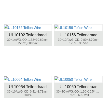
UL10192 Teflondraad
UL10156 Teflondraad
30~1AWG, OD: 1,82~10,62mm
30~10AWG, OD: 0,80~3,70mm
150°C, 600 Volt
125°C, 30 Volt
UL10064 Teflondraad
UL10050 Teflondraad
36~10AWG, OD: 0,41~3,71mm
30~4/0 AWG, OD: 1,20~15,54 mm
200°C
150°C, 600 Volt