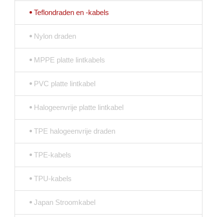
Teflondraden en -kabels
Nylon draden
MPPE platte lintkabels
PVC platte lintkabel
Halogeenvrije platte lintkabel
TPE halogeenvrije draden
TPE-kabels
TPU-kabels
Japan Stroomkabel