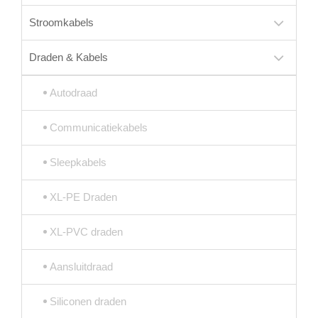
Stroomkabels
Draden & Kabels
Autodraad
Communicatiekabels
Sleepkabels
XL-PE Draden
XL-PVC draden
Aansluitdraad
Siliconen draden