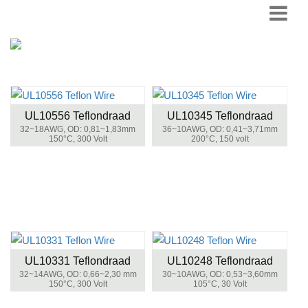
UL10556 Teflondraad
UL10345 Teflondraad
32~18AWG, OD: 0,81~1,83mm
36~10AWG, OD: 0,41~3,71mm
150°C, 300 Volt
200°C, 150 volt
UL10331 Teflondraad
UL10248 Teflondraad
32~14AWG, OD: 0,66~2,30 mm
30~10AWG, OD: 0,53~3,60mm
150°C, 300 Volt
105°C, 30 Volt