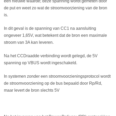
een nieuwe waarde; deze spanning wordt gemeten door
de put en weet zo wat de stroomvoorziening van de bron
is.
In dit geval is de spanning van CC1 na aansluiting
ongeveer 1,65V, wat betekent dat de bron een maximale
stroom van 3A kan leveren.
Na het CC
Draad
de verbinding wordt gelegd, de 5V
spanning op VBUS wordt ingeschakeld.
In systemen zonder een stroomvoorzieningsprotocol wordt
de stroomvoorziening op de bus bepaald door Rp/Rd,
maar levert de bron slechts 5V