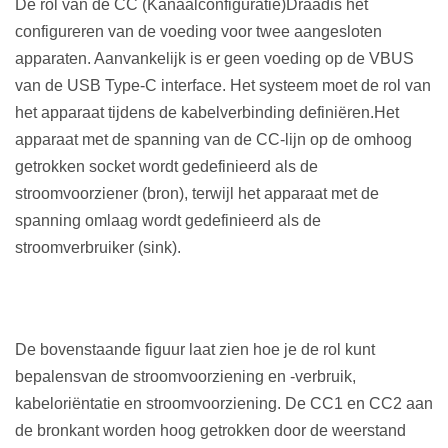
De rol van de CC (Kanaalconfiguratie)
Draad
is het
configureren van de voeding voor twee aangesloten
apparaten. Aanvankelijk is er geen voeding op de VBUS
van de USB Type-C interface. Het systeem moet de rol van
het apparaat tijdens de kabelverbinding definiëren.
Het
apparaat met de spanning van de CC-lijn op de omhoog
getrokken socket wordt gedefinieerd als de
stroomvoorziener (bron), terwijl het apparaat met de
spanning omlaag wordt gedefinieerd als de
stroomverbruiker (sink).
De bovenstaande figuur laat zien hoe je de rol kunt
bepalen
s
van de stroomvoorziening en -verbruik,
kabeloriëntatie en stroomvoorziening. De CC1 en CC2 aan
de bronkant worden hoog getrokken door de weerstand