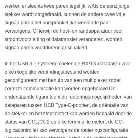
werken er slechts twee paren tegelijk
, w
Als de eenzijdige
stekker wordt omgedraaid, kunnen de andere twee vrije
signaalparen het oorspronkelijke werkende paar
vervangen
s
. Of terwijl de host- en randapparatuur voor
stroomvoorziening of datatransfer veranderen, worden
signaalparen voortdurend geschakeld.
In het USB 3.1-systeem moeten de RX/TX-dataparen voor
elke mogelijke verbindingstoestand worden
geconfigureerd met behulp van een multiplexer zodat
correcte communicatie kan worden opgebouwd.
De
onderstaande figuur toont de routeringsmogelijkheden van
dataparen tussen USB Type-C-poorten, de oriëntatie van
de stekker en het stopcontact kan worden bepaald door de
status van CC1/CC2 op elke terminal te meten; de CC-
logicacontroller kan vervolgens de routeringsconfiguratie