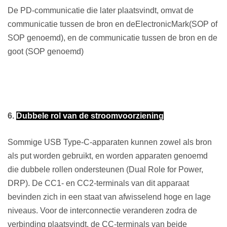
De PD-communicatie die later plaatsvindt, omvat de
communicatie tussen de bron en de
E
lectronic
Mark
(SOP of
SOP genoemd)
,
en de communicatie tussen de bron en de
goot (SOP genoemd)
6.
Dubbele rol van de stroomvoorziening
Sommige USB Type-C-apparaten kunnen zowel als bron
als put worden gebruikt, en worden apparaten genoemd
die dubbele rollen ondersteunen (Dual Role for Power,
DRP). De CC1- en CC2-terminals van dit apparaat
bevinden zich in een staat van afwisselend hoge en lage
niveaus. Voor de interconnectie veranderen zodra de
verbinding plaatsvindt, de CC-terminals van beide