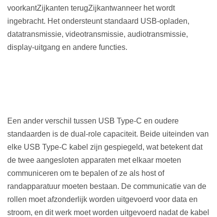
voorkant
Zijkant
en terug
Zijkant
wanneer het wordt
ingebracht. Het ondersteunt standaard USB-opladen,
datatransmissie, videotransmissie, audiotransmissie,
display-uitgang en andere functies.
Een ander verschil tussen USB Type-C en oudere
standaarden is de dual-role capaciteit. Beide uiteinden van
elke USB Type-C kabel zijn gespiegeld, wat betekent dat
de twee aangesloten apparaten met elkaar moeten
communiceren om te bepalen of ze als host of
randapparatuur moeten bestaan. De communicatie van de
rollen moet afzonderlijk worden uitgevoerd voor data en
stroom, en dit werk moet worden uitgevoerd nadat de kabel