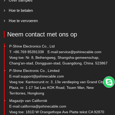
Over samples
Hoe te betalen
Hoe te vervoeren
Neem contact met ons op
P-Shine Electronics Co., Ltd
T: +86.769 85391338
E-mail:
service@pshinecable.com
Voeg toe: Nr. 8, Beihengweg, Shangsha-gemeenschap,
Chang'an-stad, Dongguan-stad, Guangdong, China. 523867
P-Shine Electronic Co., Limited
E-mail:
support@pshinecable.com
Voeg toe: Kantoorunit nr. 3, 13e verdieping van Grand City
Plaza, nr. 1-17 Sai Lau KOK Road, Tsuen Wan, New
Territories, Hongkong
Magazijn van Californië
E-mail:
california@pshinecable.com
Voeg toe: 181D W Orangethope Ave Platte tekst CA 92870