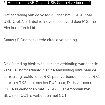
2.
Hoe is een USB-C naar USB-C kabel verbonden?
Het bedrading van de volledig uitgeruste USB-C naar
USB-C GEN 2-kabel is als volgt, geleverd door P-Shine
Electronic Tech Ltd.
Status (1) Onomgekeerde directe verbinding
De afbeelding hierboven toont de verbinding wanneer de
kabel is
Onomgedraaid
. Van de aansluiting links naar de
aansluiting rechts is het RX1-paar verbonden met het RX1-
paar, het RX2-paar met het RX2-paar; D+ is verbonden met
D+, D- is verbonden met D-, SBU1 is verbonden met
SBU2, en CC1 is verbonden met CC1. .