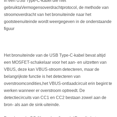
In een USB Type-C-kabel die niet
gebruikt
a
Vermogensoverdrachtprotocol, de methode van
stroomoverdracht van het bronuiteinde naar het
gootsteenuiteinde wordt weergegeven in de onderstaande
figuur
Het bronuiteinde van de USB Type-C-kabel bevat altijd
een MOSFET-schakelaar voor het aan- en uitzetten van
VBUS, deze kan VBUS-stroom detecteren, maar de
belangrijkste functie is het detecteren van
overstroomcondities,
het VBUS-ontlaadcircuit erin begint te
werken wanneer er overstroom optreedt. De
detectiecircuits van CC1 en CC2 bestaan zowel aan de
bron- als aan de sink-uiteinde.