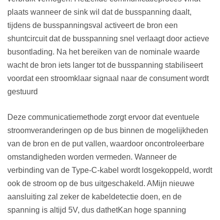
plaats wanneer de sink wil dat de busspanning daalt
,
tijdens de busspanningsval activeert de bron een
shuntcircuit dat de busspanning snel verlaagt door actieve
busontlading. Na het bereiken van de nominale waarde
wacht de bron iets langer tot de busspanning stabiliseert
voordat een stroomklaar signaal naar de consument wordt
gestuurd
Deze communicatiemethode zorgt ervoor dat eventuele
stroomveranderingen op de bus binnen de mogelijkheden
van de bron en de put vallen, waardoor oncontroleerbare
omstandigheden worden vermeden. Wanneer de
verbinding van de Type-C-kabel wordt losgekoppeld, wordt
ook de stroom op de bus uitgeschakeld
. A
Mijn nieuwe
aansluiting zal zeker de kabeldetectie doen, en de
spanning is altijd 5V, dus dat
het
Kan hoge spanning