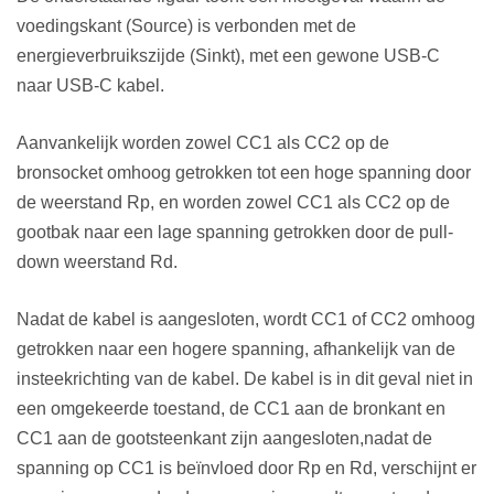
voedingskant (
S
ource) is verbonden met de
energieverbruikszijde (
S
inkt), met een gewone USB-C
naar USB-C kabel.
Aanvankelijk worden zowel CC1 als CC2 op de
bronsocket omhoog getrokken tot een hoge spanning door
de weerstand Rp, en worden zowel CC1 als CC2 op de
gootbak naar een lage spanning getrokken door de pull-
down weerstand Rd.
Nadat de kabel is aangesloten, wordt CC1 of CC2 omhoog
getrokken naar een hogere spanning, afhankelijk van de
insteekrichting van de kabel. De kabel is in dit geval niet in
een omgekeerde toestand, de CC1 aan de bronkant en
CC1 aan de gootsteenkant zijn aangesloten,
nadat de
spanning op CC1 is beïnvloed door Rp en Rd, verschijnt er