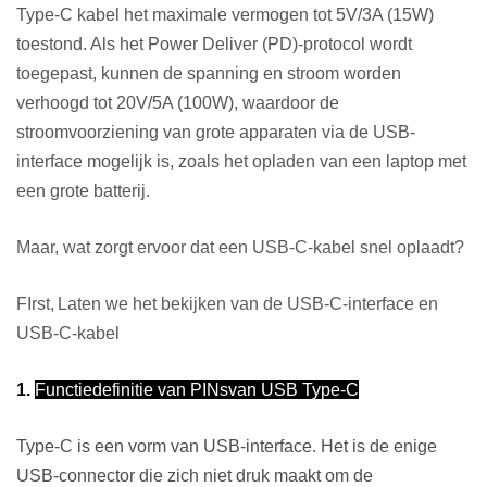
Type-C kabel het maximale vermogen tot 5V/3A (15W)
toestond. Als het Power Deliver (PD)-protocol wordt
toegepast, kunnen de spanning en stroom worden
verhoogd tot 20V/5A (100W), waardoor de
stroomvoorziening van grote apparaten via de USB-
interface mogelijk is, zoals het opladen van een laptop met
een grote batterij.
Maar, wat zorgt ervoor dat een USB-C-kabel snel oplaadt?
F
Irst,
Laten we het bekijken van de USB-C-interface en
USB-C-kabel
1.
Functiedefinitie van PIN
s
van USB Type-C
Type-C is een vorm van USB-interface. Het is de enige
USB-connector die zich niet druk maakt om de