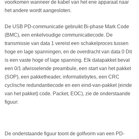
voorkomen wanneer de kabel van het ene apparaat naar
het andere wordt aangesloten.
De USB PD-communicatie gebruikt Bi-phase Mark Code
(BMC), een enkelvoudige communicatiecode. De
transmissie van data 1 vereist een schakelproces tussen
hoge en lage spanningen, en de overdracht van data 0 Dit
is een vaste hoge of lage spanning. Elk datapakket bevat
een 0/1 afwisselende preambule, een start van het pakket
(SOP), een pakketheader, informatiebytes, een CRC
cyclische redundantiecode en een eind-van-pakket (einde
van het pakket) code. Packet, EOC), zie de onderstaande
figuur:
De onderstaande figuur toont de golfvorm van een PD-