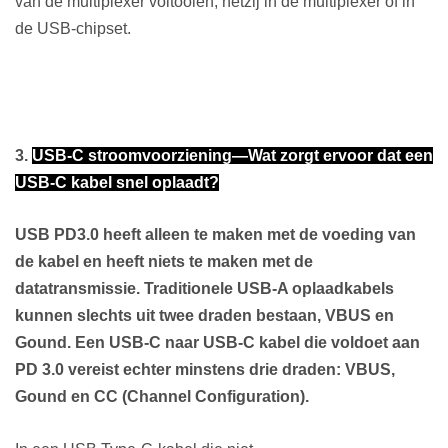
van de multiplexer voltooien, hetzij in de multiplexer of in
de USB-chipset.
3.
USB-C stroomvoorziening—Wat zorgt ervoor dat een
USB-C kabel snel oplaadt?
USB PD3.0 heeft alleen te maken met de voeding van
de kabel en heeft niets te maken met de
datatransmissie. Traditionele USB-A oplaadkabels
kunnen slechts uit twee draden bestaan, VBUS en
Gound. Een USB-C naar USB-C kabel die voldoet aan
PD 3.0 vereist echter minstens drie draden: VBUS,
Gound en CC (Channel Configuration).