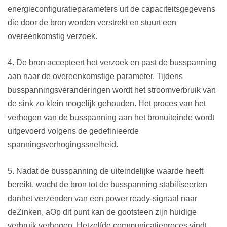
energieconfiguratieparameters uit de capaciteitsgegevens
die door de bron worden verstrekt en stuurt een
overeenkomstig verzoek.
4. De bron accepteert het verzoek en past de busspanning
aan naar de overeenkomstige parameter. Tijdens
busspanningsveranderingen wordt het stroomverbruik van
de sink zo klein mogelijk gehouden. Het proces van het
verhogen van de busspanning aan het bronuiteinde wordt
uitgevoerd volgens de gedefinieerde
spanningsverhogingssnelheid.
5. Nadat de busspanning de uiteindelijke waarde heeft
bereikt, wacht de bron tot de busspanning stabiliseert
en
dan
het verzenden van een power ready-signaal naar
de
Zinken,
a
Op dit punt kan de gootsteen zijn huidige
verbruik verhogen. Hetzelfde communicatieproces vindt