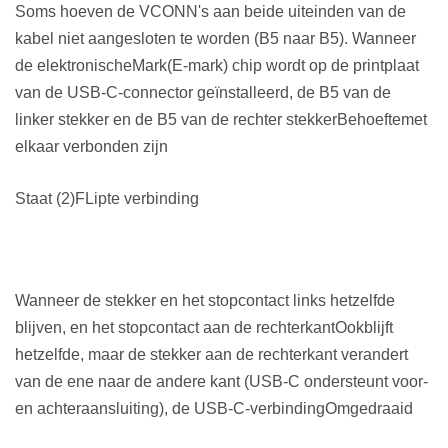
Soms hoeven de VCONN's aan beide uiteinden van de
kabel niet aangesloten te worden (B5 naar B5). Wanneer
de elektronische
Mark
(E-mark) chip wordt op de printplaat
van de USB-C-connector geïnstalleerd, de B5 van de
linker stekker en de B5 van de rechter stekker
Behoefte
met
elkaar verbonden zijn
Staat (2)
F
Lipte verbinding
Wanneer de stekker en het stopcontact links hetzelfde
blijven, en het stopcontact aan de rechterkant
Ook
blijft
hetzelfde, maar de stekker aan de rechterkant verandert
van de ene naar de andere kant (USB-C ondersteunt voor-
en achteraansluiting), de USB-C-verbinding
Omgedraaid