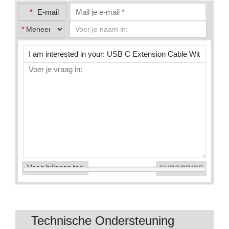
*
E-mail
*
Voeg bijlagen toe
Technische Ondersteuning