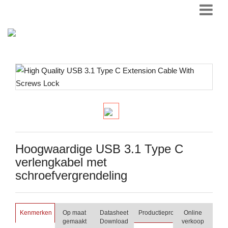
Hoogwaardige USB 3.1 Type C
verlengkabel met
schroefvergrendeling
Kenmerken
Op maat
Datasheet
Productieproces
Online
gemaakt
Download
verkoop