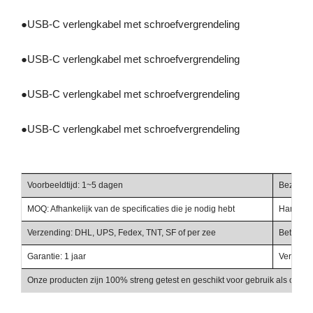
●
USB-C verlengkabel met schroefvergrendeling
●
USB-C verlengkabel met schroefvergrendeling
●
USB-C verlengkabel met schroefvergrendeling
●
USB-C verlengkabel met schroefvergrendeling
Voorbeeldtijd: 1~5 dagen
Bezorgti
MOQ: Afhankelijk van de specificaties die je nodig hebt
Handelst
Verzending: DHL, UPS, Fedex, TNT, SF of per zee
Betalings
Garantie: 1 jaar
Verpakki
Onze producten zijn 100% streng getest en geschikt voor gebruik als onder