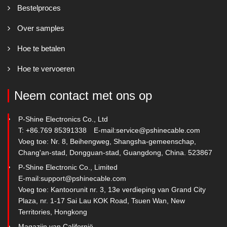
Bestelproces
Over samples
Hoe te betalen
Hoe te vervoeren
Neem contact met ons op
P-Shine Electronics Co., Ltd
T: +86.769 85391338
E-mail:
service@pshinecable.com
Voeg toe: Nr. 8, Beihengweg, Shangsha-gemeenschap,
Chang'an-stad, Dongguan-stad, Guangdong, China. 523867
P-Shine Electronic Co., Limited
E-mail:
support@pshinecable.com
Voeg toe: Kantoorunit nr. 3, 13e verdieping van Grand City
Plaza, nr. 1-17 Sai Lau KOK Road, Tsuen Wan, New
Territories, Hongkong
Magazijn van Californië