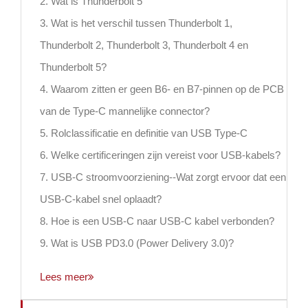
2. Wat is Thunderbolt 5
3. Wat is het verschil tussen Thunderbolt 1,
Thunderbolt 2, Thunderbolt 3, Thunderbolt 4 en
Thunderbolt 5?
4. Waarom zitten er geen B6- en B7-pinnen op de PCB
van de Type-C mannelijke connector?
5. Rolclassificatie en definitie van USB Type-C
6. Welke certificeringen zijn vereist voor USB-kabels?
7. USB-C stroomvoorziening--Wat zorgt ervoor dat een
USB-C-kabel snel oplaadt?
8. Hoe is een USB-C naar USB-C kabel verbonden?
9. Wat is USB PD3.0 (Power Delivery 3.0)?
Lees meer