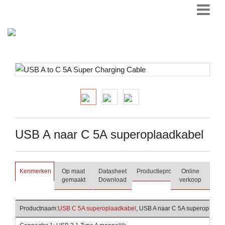
USB A naar C 5A superoplaadkabel
Kenmerken
Op maat
Datasheet
Productieproces
Online
gemaakt
Download
verkoop
Productnaam:
USB C 5A superoplaadkabel
, USB A naar C 5A superoplaadk