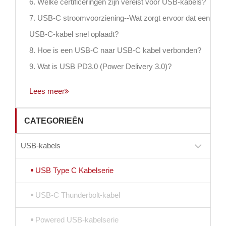
6. Welke certificeringen zijn vereist voor USB-kabels?
7. USB-C stroomvoorziening--Wat zorgt ervoor dat een
USB-C-kabel snel oplaadt?
8. Hoe is een USB-C naar USB-C kabel verbonden?
9. Wat is USB PD3.0 (Power Delivery 3.0)?
Lees meer
CATEGORIEËN
USB-kabels
USB Type C Kabelserie
USB-C Thunderbolt-kabel
Powered USB-kabelserie