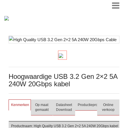
Hoogwaardige USB 3.2 Gen 2×2 5A
240W 20Gbps kabel
Kenmerken
Op maat
Datasheet
Productieproces
Online
gemaakt
Download
verkoop
Productnaam: High Quality USB 3.2 Gen 2×2 5A 240W 20Gbps kabel