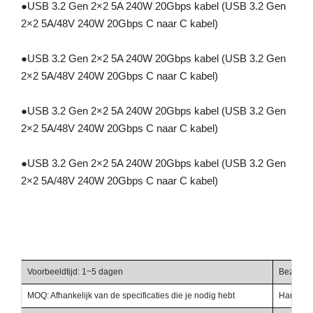
●
USB 3.2 Gen 2×2 5A 240W 20Gbps kabel (USB 3.2 Gen
2×2 5A/48V 240W 20Gbps C naar C kabel)
●
USB 3.2 Gen 2×2 5A 240W 20Gbps kabel (USB 3.2 Gen
2×2 5A/48V 240W 20Gbps C naar C kabel)
●
USB 3.2 Gen 2×2 5A 240W 20Gbps kabel (USB 3.2 Gen
2×2 5A/48V 240W 20Gbps C naar C kabel)
●
USB 3.2 Gen 2×2 5A 240W 20Gbps kabel (USB 3.2 Gen
2×2 5A/48V 240W 20Gbps C naar C kabel)
Voorbeeldtijd: 1~5 dagen
Bezorgti
MOQ: Afhankelijk van de specificaties die je nodig hebt
Handelst