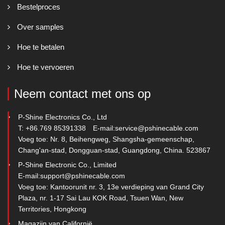
Bestelproces
Over samples
Hoe te betalen
Hoe te vervoeren
Neem contact met ons op
P-Shine Electronics Co., Ltd
T: +86.769 85391338
E-mail:
service@pshinecable.com
Voeg toe: Nr. 8, Beihengweg, Shangsha-gemeenschap,
Chang'an-stad, Dongguan-stad, Guangdong, China. 523867
P-Shine Electronic Co., Limited
E-mail:
support@pshinecable.com
Voeg toe: Kantoorunit nr. 3, 13e verdieping van Grand City
Plaza, nr. 1-17 Sai Lau KOK Road, Tsuen Wan, New
Territories, Hongkong
Magazijn van Californië