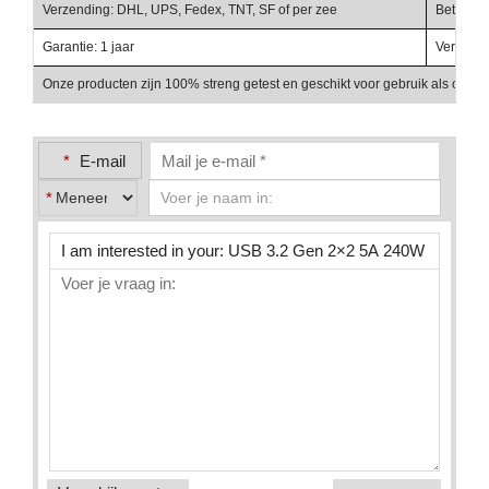
Verzending: DHL, UPS, Fedex, TNT, SF of per zee
Betalings
Garantie: 1 jaar
Verpakki
Onze producten zijn 100% streng getest en geschikt voor gebruik als onder
*
E-mail
*