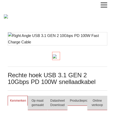
Rechte hoek USB 3.1 GEN 2
10Gbps PD 100W snellaadkabel
Kenmerken
Op maat
Datasheet
Productieproces
Online
gemaakt
Download
verkoop