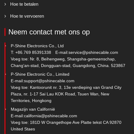
Hoe te betalen
Hoe te vervoeren
Neem contact met ons op
P-Shine Electronics Co., Ltd
T: +86.769 85391338
E-mail:
service@pshinecable.com
Voeg toe: Nr. 8, Beihengweg, Shangsha-gemeenschap,
Chang'an-stad, Dongguan-stad, Guangdong, China. 523867
P-Shine Electronic Co., Limited
E-mail:
support@pshinecable.com
Voeg toe: Kantoorunit nr. 3, 13e verdieping van Grand City
Plaza, nr. 1-17 Sai Lau KOK Road, Tsuen Wan, New
Territories, Hongkong
Magazijn van Californië
E-mail:
california@pshinecable.com
Voeg toe: 181D W Orangethope Ave Platte tekst CA 92870
United Staes