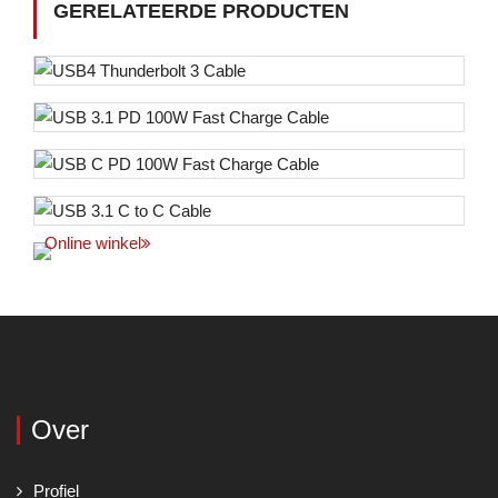
GERELATEERDE PRODUCTEN
Online winkel
Over
Profiel