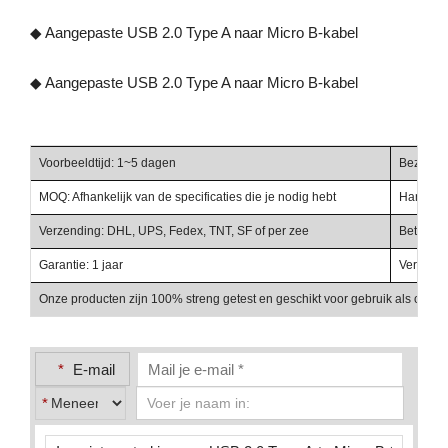
◆ Aangepaste USB 2.0 Type A naar Micro B-kabel
◆ Aangepaste USB 2.0 Type A naar Micro B-kabel
Voorbeeldtijd: 1~5 dagen
Bezorgti
MOQ: Afhankelijk van de specificaties die je nodig hebt
Handelst
Verzending: DHL, UPS, Fedex, TNT, SF of per zee
Betalings
Garantie: 1 jaar
Verpakki
Onze producten zijn 100% streng getest en geschikt voor gebruik als onder
*
E-mail
*