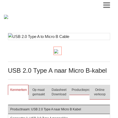
USB 2.0 Type A naar Micro B-kabel
Kenmerken
Op maat
Datasheet
Productieproces
Online
gemaakt
Download
verkoop
Productnaam: USB 2.0 Type A naar Micro B Kabel