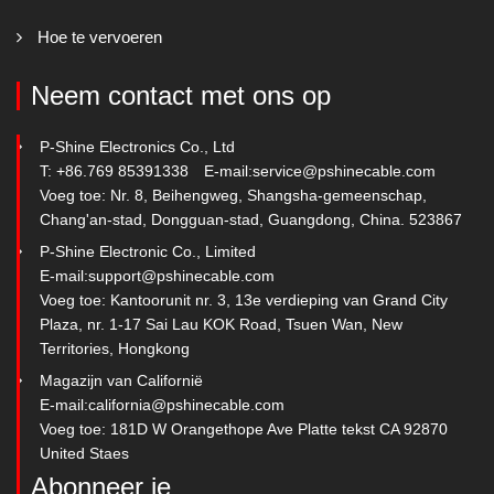
Hoe te vervoeren
Neem contact met ons op
P-Shine Electronics Co., Ltd
T: +86.769 85391338
E-mail:
service@pshinecable.com
Voeg toe: Nr. 8, Beihengweg, Shangsha-gemeenschap,
Chang'an-stad, Dongguan-stad, Guangdong, China. 523867
P-Shine Electronic Co., Limited
E-mail:
support@pshinecable.com
Voeg toe: Kantoorunit nr. 3, 13e verdieping van Grand City
Plaza, nr. 1-17 Sai Lau KOK Road, Tsuen Wan, New
Territories, Hongkong
Magazijn van Californië
E-mail:
california@pshinecable.com
Voeg toe: 181D W Orangethope Ave Platte tekst CA 92870
United Staes
Abonneer je