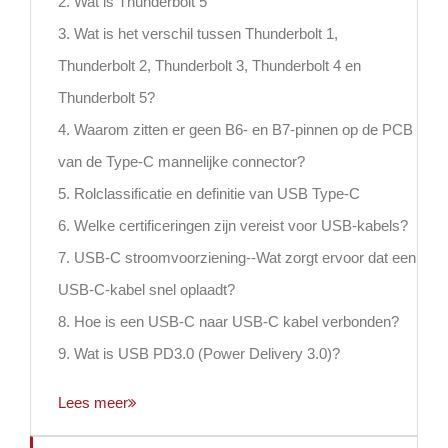
2. Wat is Thunderbolt 5
3. Wat is het verschil tussen Thunderbolt 1,
Thunderbolt 2, Thunderbolt 3, Thunderbolt 4 en
Thunderbolt 5?
4. Waarom zitten er geen B6- en B7-pinnen op de PCB
van de Type-C mannelijke connector?
5. Rolclassificatie en definitie van USB Type-C
6. Welke certificeringen zijn vereist voor USB-kabels?
7. USB-C stroomvoorziening--Wat zorgt ervoor dat een
USB-C-kabel snel oplaadt?
8. Hoe is een USB-C naar USB-C kabel verbonden?
9. Wat is USB PD3.0 (Power Delivery 3.0)?
Lees meer