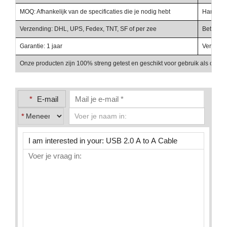
MOQ: Afhankelijk van de specificaties die je nodig hebt
Handelst
Verzending: DHL, UPS, Fedex, TNT, SF of per zee
Betalings
Garantie: 1 jaar
Verpakki
Onze producten zijn 100% streng getest en geschikt voor gebruik als onder
*
E-mail
*