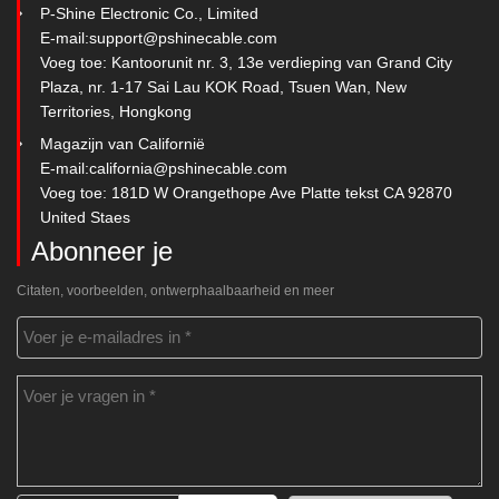
P-Shine Electronic Co., Limited
E-mail:
support@pshinecable.com
Voeg toe: Kantoorunit nr. 3, 13e verdieping van Grand City
Plaza, nr. 1-17 Sai Lau KOK Road, Tsuen Wan, New
Territories, Hongkong
Magazijn van Californië
E-mail:
california@pshinecable.com
Voeg toe: 181D W Orangethope Ave Platte tekst CA 92870
United Staes
Abonneer je
Citaten, voorbeelden, ontwerphaalbaarheid en meer