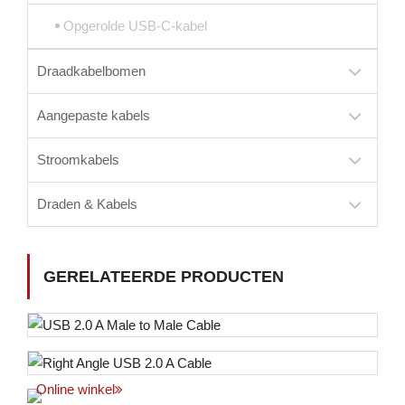
Opgerolde USB-C-kabel
Draadkabelbomen
Aangepaste kabels
Stroomkabels
Draden & Kabels
GERELATEERDE PRODUCTEN
Online winkel