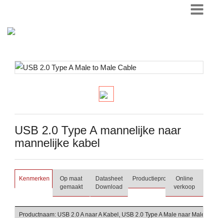
USB 2.0 Type A mannelijke naar
mannelijke kabel
Kenmerken
Op maat
Datasheet
Productieproces
Online
gemaakt
Download
verkoop
Productnaam: USB 2.0 A naar A Kabel, USB 2.0 Type A Male naar Male Kab