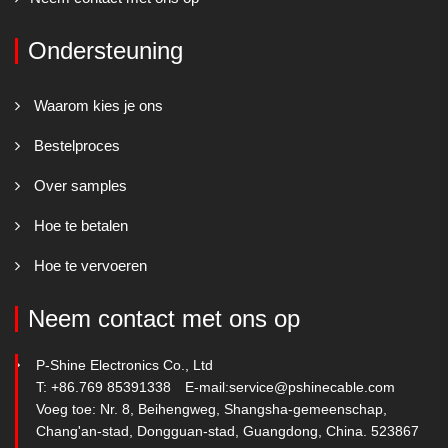
Ondersteuning
Waarom kies je ons
Bestelproces
Over samples
Hoe te betalen
Hoe te vervoeren
Neem contact met ons op
P-Shine Electronics Co., Ltd
T: +86.769 85391338
E-mail:
service@pshinecable.com
Voeg toe: Nr. 8, Beihengweg, Shangsha-gemeenschap,
Chang'an-stad, Dongguan-stad, Guangdong, China. 523867