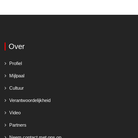
Over
Profiel
Mijlpaal
Cultuur
Verantwoordelijkheid
Video
Partners
Neem contact met ons op