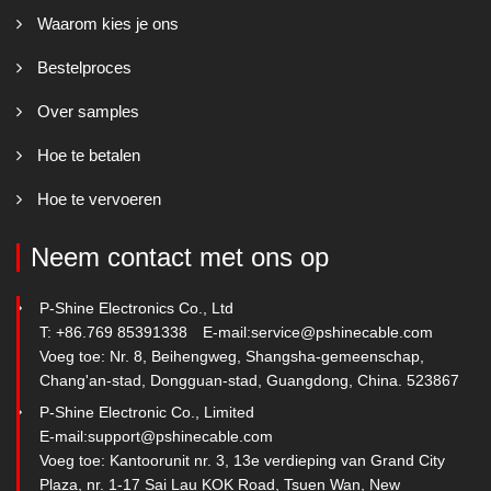
Waarom kies je ons
Bestelproces
Over samples
Hoe te betalen
Hoe te vervoeren
Neem contact met ons op
P-Shine Electronics Co., Ltd
T: +86.769 85391338
E-mail:
service@pshinecable.com
Voeg toe: Nr. 8, Beihengweg, Shangsha-gemeenschap,
Chang'an-stad, Dongguan-stad, Guangdong, China. 523867
P-Shine Electronic Co., Limited
E-mail:
support@pshinecable.com
Voeg toe: Kantoorunit nr. 3, 13e verdieping van Grand City
Plaza, nr. 1-17 Sai Lau KOK Road, Tsuen Wan, New