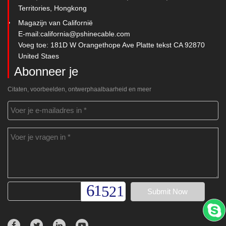
Territories, Hongkong
Magazijn van Californië
E-mail:
california@pshinecable.com
Voeg toe: 181D W Orangethope Ave Platte tekst CA 92870
United Staes
Abonneer je
Citaten, voorbeelden, ontwerphaalbaarheid en meer