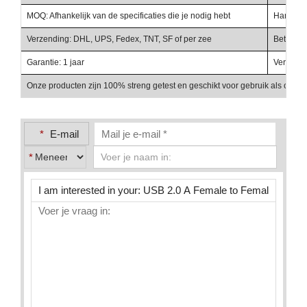
MOQ: Afhankelijk van de specificaties die je nodig hebt
Handelst
Verzending: DHL, UPS, Fedex, TNT, SF of per zee
Betalings
Garantie: 1 jaar
Verpakki
Onze producten zijn 100% streng getest en geschikt voor gebruik als onder
*
E-mail
*