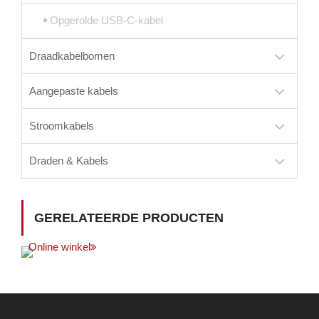
Opgerolde USB-C-kabel
Draadkabelbomen
Aangepaste kabels
Stroomkabels
Draden & Kabels
GERELATEERDE PRODUCTEN
Online winkel