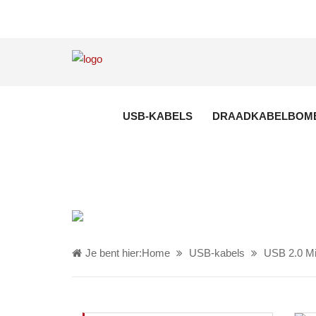
USB-KABELS
DRAADKABELBOM
Je bent hier:
Home
USB-kabels
USB 2.0 Mi