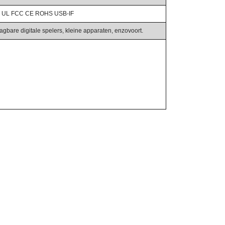
at: UL FCC CE ROHS USB-IF
agbare digitale spelers, kleine apparaten, enzovoort.