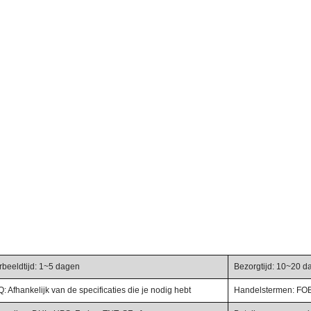
rbeeldtijd: 1~5 dagen
Bezorgtijd: 10~20 d
 Afhankelijk van de specificaties die je nodig hebt
Handelstermen: FOB,