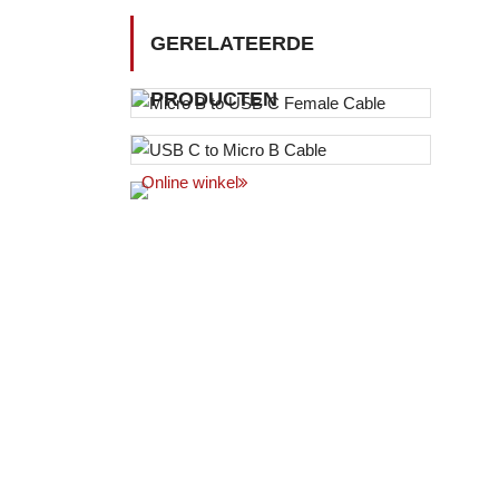
GERELATEERDE
PRODUCTEN
Online winkel