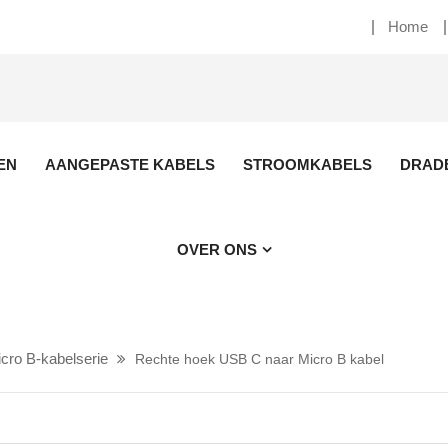
Home
EN
AANGEPASTE KABELS
STROOMKABELS
DRAD
OVER ONS
cro B-kabelserie
Rechte hoek USB C naar Micro B kabel