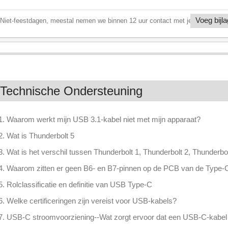
Voeg bijl
Niet-feestdagen, meestal nemen we binnen 12 uur contact met je op
Technische Ondersteuning
1. Waarom werkt mijn USB 3.1-kabel niet met mijn apparaat?
2. Wat is Thunderbolt 5
3. Wat is het verschil tussen Thunderbolt 1, Thunderbolt 2, Thunderbo
4. Waarom zitten er geen B6- en B7-pinnen op de PCB van de Type-
5. Rolclassificatie en definitie van USB Type-C
6. Welke certificeringen zijn vereist voor USB-kabels?
7. USB-C stroomvoorziening--Wat zorgt ervoor dat een USB-C-kabel 