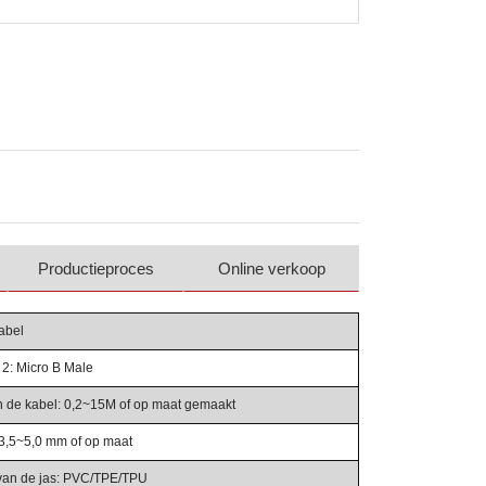
Productieproces
Online verkoop
abel
2: Micro B Male
n de kabel: 0,2~15M of op maat gemaakt
 3,5~5,0 mm of op maat
 van de jas: PVC/TPE/TPU