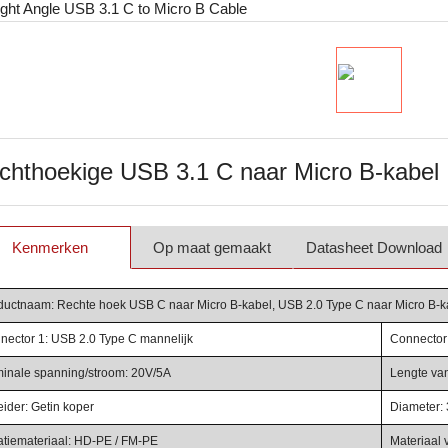
chthoekige USB 3.1 C naar Micro B-kabel
Kenmerken
Op maat gemaakt
Datasheet Download
ductnaam: Rechte hoek USB C naar Micro B-kabel, USB 2.0 Type C naar Micro B-k
nector 1: USB 2.0 Type C mannelijk
Connector 
inale spanning/stroom: 20V/5A
Lengte va
eider: Getin koper
Diameter:
latiemateriaal: HD-PE / FM-PE
Materiaal