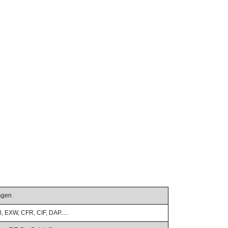
agen
 EXW, CFR, CIF, DAP.....