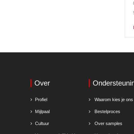
Over
Ondersteuni
Profiel
Waarom kies je ons
Mijlpaal
Bestelproces
Cultuur
Over samples