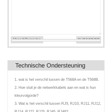
Voeg bijlagen toe
Technische Ondersteuning
1. wat is het verschil tussen de T568A en de T568B.
2. Hoe sluit je de netwerkkabels aan en wat is hun
kleurvolgorde?
3. Wat is het verschil tussen RJ9, RJ10, RJ11, RJ12,
RJ14, RJ22, RJ25, RJ45, RJ48?