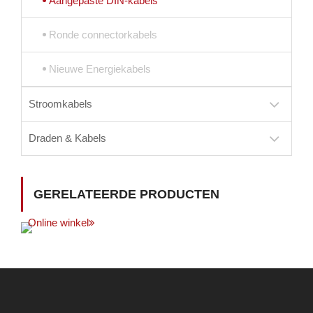
Aangepaste DIN-kabels
Ronde connectorkabels
Nieuwe Energiekabels
Stroomkabels
Draden & Kabels
GERELATEERDE PRODUCTEN
Online winkel