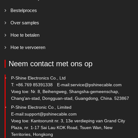
Bestelproces
Over samples
Hoe te betalen
Hoe te vervoeren
Neem contact met ons op
P-Shine Electronics Co., Ltd
T: +86.769 85391338
E-mail:
service@pshinecable.com
Voeg toe: Nr. 8, Beihengweg, Shangsha-gemeenschap,
Chang'an-stad, Dongguan-stad, Guangdong, China. 523867
P-Shine Electronic Co., Limited
E-mail:
support@pshinecable.com
Voeg toe: Kantoorunit nr. 3, 13e verdieping van Grand City
Plaza, nr. 1-17 Sai Lau KOK Road, Tsuen Wan, New
Territories, Hongkong