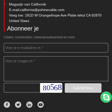
Magazijn van Californië
E-mail:
california@pshinecable.com
Voeg toe: 181D W Orangethope Ave Platte tekst CA 92870
United Staes
Abonneer je
Citaten, voorbeelden, ontwerphaalbaarheid en meer