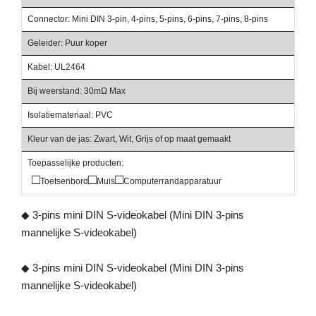
Connector: Mini DIN 3-pin, 4-pins, 5-pins, 6-pins, 7-pins, 8-pins
Geleider: Puur koper
Kabel: UL2464
Bij weerstand: 30mΩ Max
Isolatiemateriaal: PVC
Kleur van de jas: Zwart, Wit, Grijs of op maat gemaakt
Toepasselijke producten:
□
□
□
Toetsenbord
Muis
Computerrandapparatuur
◆ 3-pins mini DIN S-videokabel (Mini DIN 3-pins
mannelijke S-videokabel)
◆ 3-pins mini DIN S-videokabel (Mini DIN 3-pins
mannelijke S-videokabel)