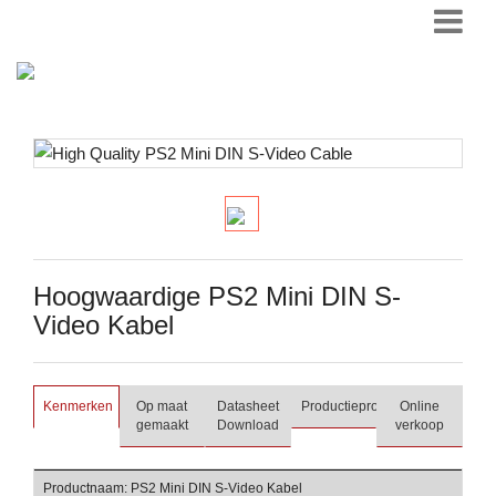
Hoogwaardige PS2 Mini DIN S-
Video Kabel
Kenmerken
Op maat
Datasheet
Productieproces
Online
gemaakt
Download
verkoop
Productnaam: PS2 Mini DIN S-Video Kabel