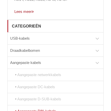
Lees meer
CATEGORIEËN
USB-kabels
Draadkabelbomen
Aangepaste kabels
Aangepaste netwerkkabels
Aangepaste DC-kabels
Aangepaste D-SUB-kabels