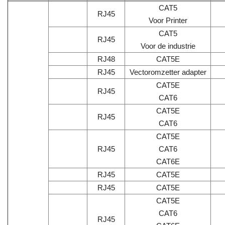
CAT5
RJ45
Voor Printer
CAT5
RJ45
Voor de industrie
RJ48
CAT5E
RJ45
Vectoromzetter adapter
CAT5E
RJ45
CAT6
CAT5E
RJ45
CAT6
CAT5E
RJ45
CAT6
CAT6E
RJ45
CAT5E
RJ45
CAT5E
CAT5E
CAT6
RJ45