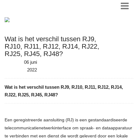
Wat is het verschil tussen RJ9,
RJ10, RJ11, RJ12, RJ14, RJ22,
RJ25, RJ45, RJ48?
06 juni
2022
Wat is het verschil tussen RJ9, RJ10, RJ11, RJ12, RJ14,
RJ22, RJ25, RJ45, RJ48?
Een geregistreerde aansluiting (RJ) is een gestandaardiseerde
telecommunicatienetwerkinterface om spraak- en dataapparatuur
te verbinden met een dienst die wordt geleverd door een lokale