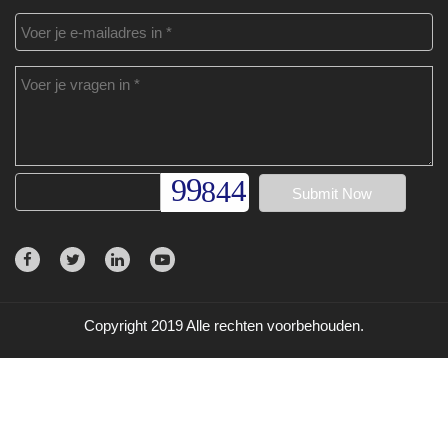
Copyright 2019 Alle rechten voorbehouden.