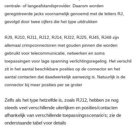
centrale- of langeafstandsprovider. Daarom worden
geregistreerde jacks voornamelijk genoemd met de letters RJ,
gevolgd door twee cijfers die het type uitdrukken
RJ9, RJ10, RJ11, RJ12, RJ14, RJ22, RJ25, RJ45, RJ48 zijn
allemaal crimpconnectoren met gouden pinnen die worden
gebruikt voor telecommunicatie, netwerken en soms
toepassingen voor lage spanning verlichtingsregeling. Het verschil
zit in het aantal beschikbare posities op de connector en het
aantal contacten dat daadwerkelijk aanwezig is. Natuurlijk is de
connector bij meer posities per se groter
Zelfs als het type hetzelfde is, zoals RJ12, hebben ze nog
steeds veel verschillende uiterlijken en posities/contacten
afhankelijk van verschillende toepassingsscenario's; zie de
onderstaande tabel voor details