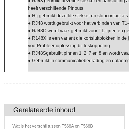
● RJ48 gebruikt dezelfde stekker en aansluiting 
heeft
verschillende Pinouts
● Hij gebruikt dezelfde stekker en stopcontact al
● RJ48 wordt gebruikt voor het verbinden van T1-,
● RJ48C wordt vaak gebruikt voor T1-lijnen en geb
● R148X is een variant die kortsluitblokken in d
voor
Probleemoplossing bij loskoppeling
● RJ
48
S
gebruikt pinnen 1, 2, 7 en 8 en wordt vaa
● Gebruikt in communicatiebedrading en dataom
Gerelateerde inhoud
Wat is het verschil tussen T568A en T568B