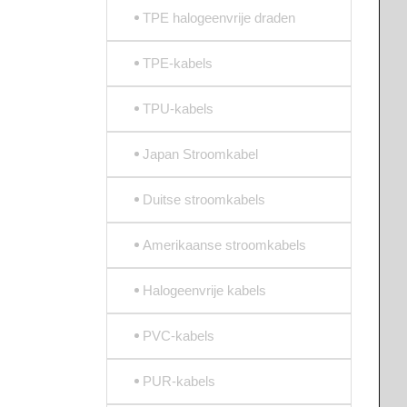
TPE halogeenvrije draden
TPE-kabels
TPU-kabels
Japan Stroomkabel
Duitse stroomkabels
Amerikaanse stroomkabels
Halogeenvrije kabels
PVC-kabels
PUR-kabels