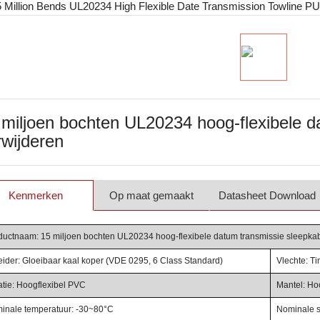
 miljoen bochten UL20234 hoog-flexibele 
rwijderen
Kenmerken
Op maat gemaakt
Datasheet Download
ductnaam: 15 miljoen bochten UL20234 hoog-flexibele datum transmissie sleepka
eider: Gloeibaar kaal koper (VDE 0295, 6 Class Standard)
Vlechte: T
atie: Hoogflexibel PVC
Mantel: Ho
inale temperatuur: -30~80°C
Nominale s