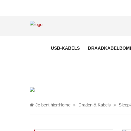
USB-KABELS
DRAADKABELBOM
Je bent hier:
Home
Draden & Kabels
Sleep