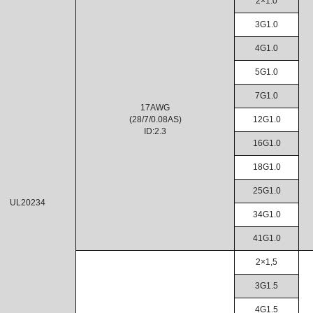
2×1.0
3G1.0
4G1.0
5G1.0
7G1.0
17AWG
(28/7/0.08AS)
12G1.0
ID:2.3
16G1.0
18G1.0
25G1.0
UL20234
34G1.0
41G1.0
2×1,5
3G1.5
4G1.5