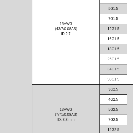
5G1.5
7G1.5
15AWG
(43/7/0.08AS)
12G1.5
ID:2.7
16G1.5
18G1.5
25G1.5
34G1.5
50G1.5
3G2.5
4G2.5
13AWG
5G2.5
(7/71/0.08AS)
ID: 3,3 mm
7G2.5
12G2.5