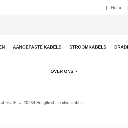
Home
EN
AANGEPASTE KABELS
STROOMKABELS
DRAD
OVER ONS
kabels
UL20234 Hoogflexibele sleepkabels