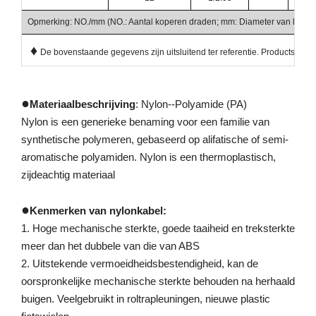
Opmerking: NO./mm (NO.: Aantal koperen draden; mm: Diameter van kopere
♦
De bovenstaande gegevens zijn uitsluitend ter referentie. Productspecif
●
Materiaalbeschrijving
: Nylon--Polyamide (PA)
Nylon is een generieke benaming voor een familie van
synthetische polymeren, gebaseerd op alifatische of semi-
aromatische polyamiden. Nylon is een thermoplastisch,
zijdeachtig materiaal
●
Kenmerken van nylonkabel:
1. Hoge mechanische sterkte, goede taaiheid en treksterkte
meer dan het dubbele van die van ABS
2. Uitstekende vermoeidheidsbestendigheid, kan de
oorspronkelijke mechanische sterkte behouden na herhaald
buigen. Veelgebruikt in roltrapleuningen, nieuwe plastic