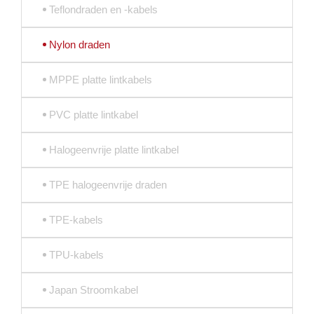
Teflondraden en -kabels
Nylon draden
MPPE platte lintkabels
PVC platte lintkabel
Halogeenvrije platte lintkabel
TPE halogeenvrije draden
TPE-kabels
TPU-kabels
Japan Stroomkabel