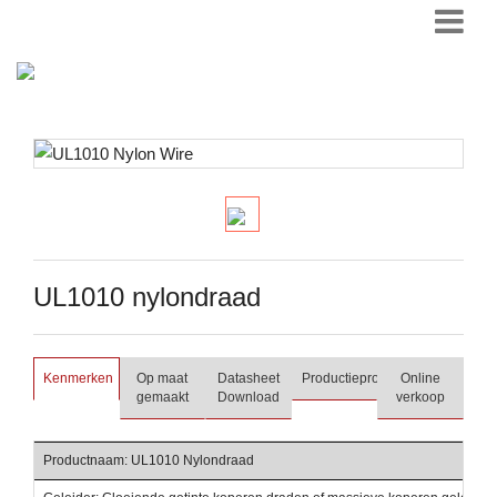
UL1010 nylondraad
Kenmerken
Op maat
Datasheet
Productieproces
Online
gemaakt
Download
verkoop
Productnaam: UL1010 Nylondraad