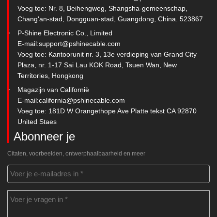
Voeg toe: Nr. 8, Beihengweg, Shangsha-gemeenschap,
Chang'an-stad, Dongguan-stad, Guangdong, China. 523867
P-Shine Electronic Co., Limited
E-mail:
support@pshinecable.com
Voeg toe: Kantoorunit nr. 3, 13e verdieping van Grand City
Plaza, nr. 1-17 Sai Lau KOK Road, Tsuen Wan, New
Territories, Hongkong
Magazijn van Californië
E-mail:
california@pshinecable.com
Voeg toe: 181D W Orangethope Ave Platte tekst CA 92870
United Staes
Abonneer je
Citaten, voorbeelden, ontwerphaalbaarheid en meer