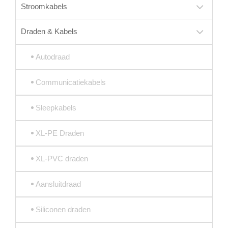
Stroomkabels
Draden & Kabels
Autodraad
Communicatiekabels
Sleepkabels
XL-PE Draden
XL-PVC draden
Aansluitdraad
Siliconen draden