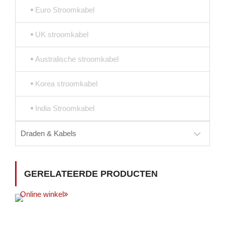
Euro Stroomkabel
UK stroomkabel
Australische stroomkabel
Korea stroomkabel
India Stroomkabel
Draden & Kabels
GERELATEERDE PRODUCTEN
Online winkel