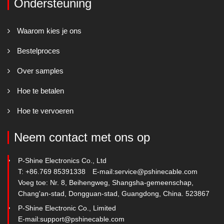
Ondersteuning
Waarom kies je ons
Bestelproces
Over samples
Hoe te betalen
Hoe te vervoeren
Neem contact met ons op
P-Shine Electronics Co., Ltd
T: +86.769 85391338
E-mail:
service@pshinecable.com
Voeg toe: Nr. 8, Beihengweg, Shangsha-gemeenschap,
Chang'an-stad, Dongguan-stad, Guangdong, China. 523867
P-Shine Electronic Co., Limited
E-mail:
support@pshinecable.com