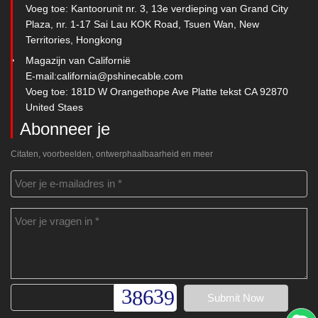
Voeg toe: Kantoorunit nr. 3, 13e verdieping van Grand City
Plaza, nr. 1-17 Sai Lau KOK Road, Tsuen Wan, New
Territories, Hongkong
Magazijn van Californië
E-mail:
california@pshinecable.com
Voeg toe: 181D W Orangethope Ave Platte tekst CA 92870
United Staes
Abonneer je
Citaten, voorbeelden, ontwerphaalbaarheid en meer