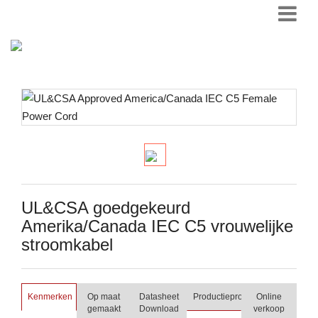
UL&CSA goedgekeurd
Amerika/Canada IEC C5 vrouwelijke
stroomkabel
Kenmerken
Op maat
Datasheet
Productieproces
Online
gemaakt
Download
verkoop