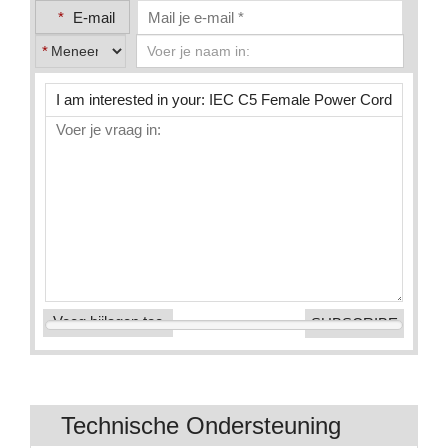
*
E-mail
*
Voeg bijlagen toe
Technische Ondersteuning