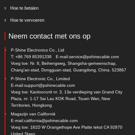
Hoe te betalen
Hoe te vervoeren
Neem contact met ons op
P-Shine Electronics Co., Ltd
T: +86.769 85391338
E-mail:
service@pshinecable.com
Voeg toe: Nr. 8, Beihengweg, Shangsha-gemeenschap,
Chang'an-stad, Dongguan-stad, Guangdong, China. 523867
P-Shine Electronic Co., Limited
E-mail:
support@pshinecable.com
Voeg toe: Kantoorunit nr. 3, 13e verdieping van Grand City
Plaza, nr. 1-17 Sai Lau KOK Road, Tsuen Wan, New
Territories, Hongkong
Magazijn van Californië
E-mail:
california@pshinecable.com
Voeg toe: 181D W Orangethope Ave Platte tekst CA 92870
United Staes