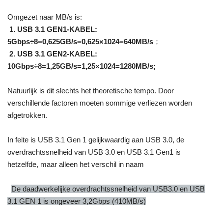
Omgezet naar MB/s is:
1. USB 3.1 GEN1-KABEL:
5Gbps÷8=0,625GB/s=0,625×1024=640MB/s
；
2. USB 3.1 GEN2-KABEL:
10Gbps÷8=1,25GB/s=1,25×1024=1280MB/s;
Natuurlijk is dit slechts het theoretische tempo. Door
verschillende factoren moeten sommige verliezen worden
afgetrokken.
In feite is USB 3.1 Gen 1 gelijkwaardig aan USB 3.0, de
overdrachtssnelheid van USB 3.0 en USB 3.1 Gen1 is
hetzelfde, maar alleen het verschil in naam
De daadwerkelijke overdrachtssnelheid van USB3.0 en USB
3.1 GEN 1 is ongeveer 3,2Gbps (410MB/s)