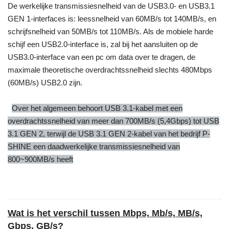
De werkelijke transmissiesnelheid van de USB3.0- en USB3.1
GEN 1-interfaces is: leessnelheid van 60MB/s tot 140MB/s, en
schrijfsnelheid van 50MB/s tot 110MB/s. Als de mobiele harde
schijf een USB2.0-interface is, zal bij het aansluiten op de
USB3.0-interface van een pc om data over te dragen, de
maximale theoretische overdrachtssnelheid slechts 480Mbps
(60MB/s) USB2.0 zijn.
Over het algemeen behoort USB 3.1-kabel met een
overdrachtssnelheid van meer dan 700MB/s (5,4Gbps) tot USB
3.1 GEN 2, terwijl de USB 3.1 GEN 2-kabel van het bedrijf P-
SHINE een daadwerkelijke transmissiesnelheid van
800~900MB/s heeft
Wat is het verschil tussen Mbps, Mb/s, MB/s,
Gbps, GB/s?