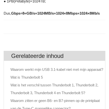
● 1PB(Petabyte)=1024TB;
Dus,
Gbps÷8=GB/s=1024MB/s=1024×8Mbps=1024×8Mb/s
Gerelateerde inhoud
Waarom werkt mijn USB 3.1-kabel niet met mijn apparaat?
Wat is Thunderbolt 5
Wat is het verschil tussen Thunderbolt 1, Thunderbolt 2,
Thunderbolt 3, Thunderbolt 4 en Thunderbolt 5?
Waarom zitten er geen B6- en B7-pinnen op de printplaat
van de Type-C mannelijke connector?