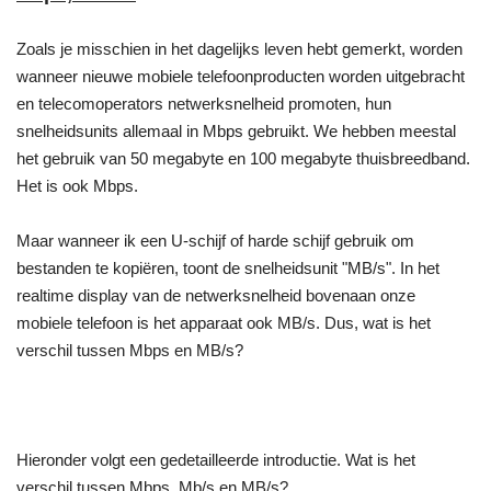
Zoals je misschien in het dagelijks leven hebt gemerkt, worden
wanneer nieuwe mobiele telefoonproducten worden uitgebracht
en telecomoperators netwerksnelheid promoten, hun
snelheidsunits allemaal in Mbps gebruikt. We hebben meestal
het gebruik van 50 megabyte en 100 megabyte thuisbreedband.
Het is ook Mbps.
Maar wanneer ik een U-schijf of harde schijf gebruik om
bestanden te kopiëren, toont de snelheidsunit "MB/s". In het
realtime display van de netwerksnelheid bovenaan onze
mobiele telefoon is het apparaat ook MB/s. Dus, wat is het
verschil tussen Mbps en MB/s?
Hieronder volgt een gedetailleerde introductie. Wat is het
verschil tussen Mbps, Mb/s en MB/s?