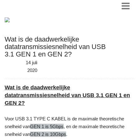
Wat is de daadwerkelijke
datatransmissiesnelheid van USB
3.1 GEN 1 en GEN 2?
14 juli
2020
Wat is de daadwerkelijke
datatransmissiesnelheid van USB 3.1 GEN 1 en
GEN 2?
Voor USB 3.1 TYPE C KABEL is de maximale theoretische
snelheid van
GEN 1 is 5Gbps
, en de maximale theoretische
snelheid van
GEN 2 is 10Gbps
.