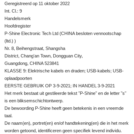
Geregistreerd op 11 oktober 2022
Int. Cl.: 9
Handelsmerk
Hoofdregister
P-Shine Electronic Tech Ltd (CHINA besloten vennootschap
(ltd.) )
Nr. 8, Beihengstraat, Shangsha
District, Chang'an Town, Dongguan City,
Guangdong, CHINA 523841
KLASSE 9: Elektrische kabels en draden; USB-kabels; USB-
oplaadpoorten
EERSTE GEBRUIK OP 3-9-2021; IN HANDEL 3-9-2021
Het merk bestaat uit gestileerde tekst "P-Shine" en de letter "s"
is een bliksemschichtontwerp.
De bewoording P-Shine heeft geen betekenis in een vreemde
taal.
De naam(en), portret(en) en/of handtekening(en) die in het merk
worden getoond, identificeren geen specifiek levend individu.